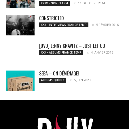
11 OCTOBRE 2014
XXXX - NON CLASSÉ
CONSTRICTED
5 FÉVRIER 2016
XXX - INTERVIEWS FRANCE TEMP
[DVD] LENNY KRAVITZ – JUST LET GO
4 JANVIER 2016
XXX - ALBUMS FRANCE TEMP
SEBA – ON DÉMÉNAGE!
5 JUIN 2023
ALBUMS QUÉBEC