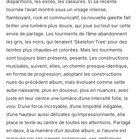
disparitions, les excès, les cassures. Si sa récente
tournée l’avait montré sous un visage intense,
flamboyant, rock et communicatif, sa nouvelle galette fait
briller une lumière plus douce, qui joue surtout sur cette
envie de partage. Les tourments de l’âme abandonnent
les gris, les noirs, qui tenaient ‘Skeleton Tree’ pour des
teintes plus chaudes et colorées. Mais les tourments
sont toujours bien présents, pesants. Les constructions
musicales, suivent, elles, un chemin presque identique,
en forme de progression, adoptant les constructions
nues du précédent album, mais évoluant comme cette
aube naissante, plus en douceur, plus en nuances, avec
juste en leur centre une lumière d’une intensité folle, la
voix. D’une force incroyable, d’une limpidité inégalée,
d’une hauteur aussi délicates qu’impressionnante, elle
place le texte au centre de toutes les attentions. Partagé
en deux, à la manière d’un double album, si l’œuvre est
marquée par ses nappes organiques, ses ambiances