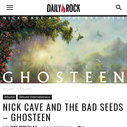
Accueil
Albums
Albums
Albums Internationaux
NICK CAVE AND THE BAD SEEDS
– GHOSTEEN
PAR
YVES PEYROLLAZ
9 NOVEMBRE 2019
0