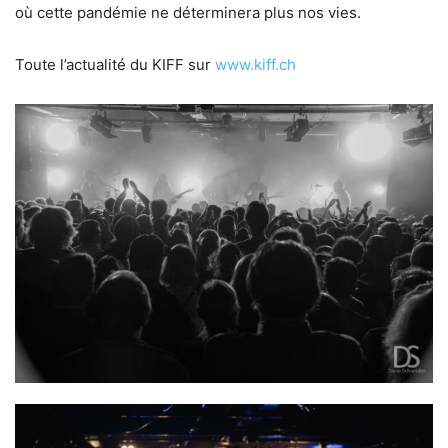
où cette pandémie ne déterminera plus nos vies.
Toute l’actualité du KIFF sur
www.kiff.ch