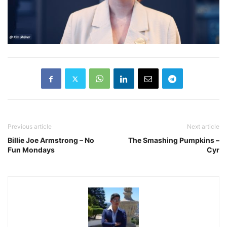
Previous article
Next article
Billie Joe Armstrong – No
The Smashing Pumpkins –
Fun Mondays
Cyr