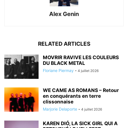
Alex Genin
RELATED ARTICLES
MOVRIR RAVIVE LES COULEURS
DU BLACK METAL
Floriane Piermay
-
4 juillet 2026
WE CAME AS ROMANS – Retour
en conquérants en terre
clissonnaise
Marjorie Delaporte
-
4 juillet 2026
KAREN DIÓ, LA SICK GIRL QUI A