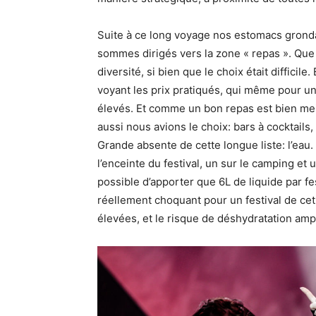
Suite à ce long voyage nos estomacs gronda
sommes dirigés vers la zone « repas ». Que n
diversité, si bien que le choix était diffici
voyant les prix pratiqués, qui même pour u
élevés. Et comme un bon repas est bien meil
aussi nous avions le choix: bars à cocktail
Grande absente de cette longue liste: l’eau.
l’enceinte du festival, un sur le camping et u
possible d’apporter que 6L de liquide par fe
réellement choquant pour un festival de cet
élevées, et le risque de déshydratation ampl