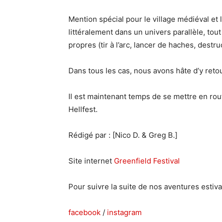
Mention spécial pour le village médiéval e
littéralement dans un univers parallèle, tout
propres (tir à l’arc, lancer de haches, destru
Dans tous les cas, nous avons hâte d’y retou
Il est maintenant temps de se mettre en rout
Hellfest.
Rédigé par : [Nico D. & Greg B.]
Site internet
Greenfield Festival
Pour suivre la suite de nos aventures estiv
facebook
/
instagram