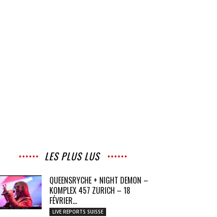
LES PLUS LUS
QUEENSRYCHE + NIGHT DEMON –
KOMPLEX 457 ZURICH – 18
FÉVRIER...
LIVE REPORTS SUISSE