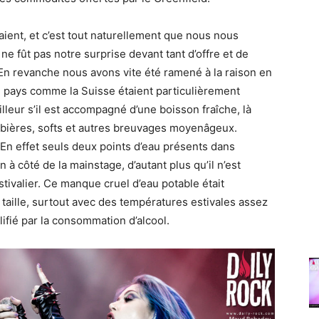
ient, et c’est tout naturellement que nous nous
e fût pas notre surprise devant tant d’offre et de
le. En revanche nous avons vite été ramené à la raison en
n pays comme la Suisse étaient particulièrement
leur s’il est accompagné d’une boisson fraîche, là
s, bières, softs et autres breuvages moyenâgeux.
 En effet seuls deux points d’eau présents dans
n à côté de la mainstage, d’autant plus qu’il n’est
stivalier. Ce manque cruel d’eau potable était
 taille, surtout avec des températures estivales assez
ifié par la consommation d’alcool.