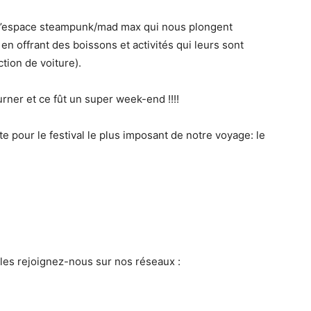
t l’espace steampunk/mad max qui nous plongent
 en offrant des boissons et activités qui leurs sont
ction de voiture).
rner et ce fût un super week-end !!!!
e pour le festival le plus imposant de notre voyage: le
ales rejoignez-nous sur nos réseaux :