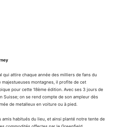
rney
al qui attire chaque année des milliers de fans du
e majestueuses montagnes, il profite de cet
pique pour cette 18ème édition. Avec ses 3 jours de
 en Suisse; on se rend compte de son ampleur dès
rmée de metalleux en voiture ou à pied.
amis habitués du lieu, et ainsi planté notre tente de
les commodités offertes par le Greenfield.