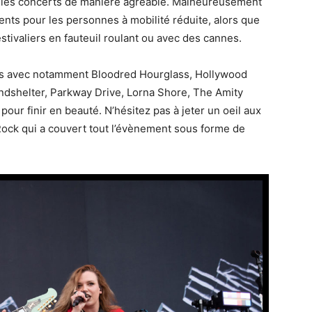
r les concerts de manière agréable. Malheureusement
nts pour les personnes à mobilité réduite, alors que
ivaliers en fauteuil roulant ou avec des cannes.
bles avec notamment Bloodred Hourglass, Hollywood
ndshelter, Parkway Drive, Lorna Shore, The Amity
 pour finir en beauté. N’hésitez pas à jeter un oeil aux
 Rock qui a couvert tout l’évènement sous forme de