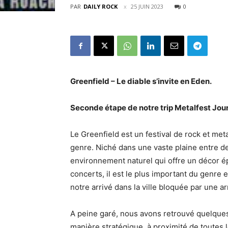
PAR
DAILY ROCK
25 JUIN 2023
0
Greenfield – Le diable s’invite en Eden.
Seconde étape de notre trip Metalfest Jou
Le Greenfield est un festival de rock et met
genre. Niché dans une vaste plaine entre d
environnement naturel qui offre un décor é
concerts, il est le plus important du genre
notre arrivé dans la ville bloquée par une a
A peine garé, nous avons retrouvé quelques 
manière stratégique, à proximité de toutes 