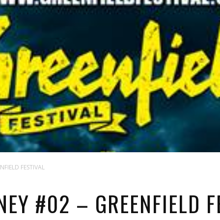
NFIELD FESTIVAL
NEY #02 – GREENFIELD F