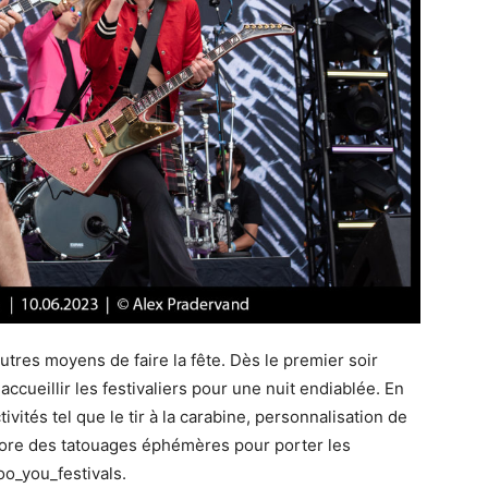
autres moyens de faire la fête. Dès le premier soir
accueillir les festivaliers pour une nuit endiablée. En
vités tel que le tir à la carabine, personnalisation de
core des tatouages éphémères pour porter les
oo_you_festivals.