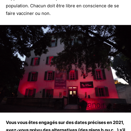
population. Chacun doit être libre en conscience de se
faire vacciner ou non.
Vous vous êtes engagés sur des dates précises en 2021,
avez-vous prévu des alternatives (des plans b ou c…) s’il