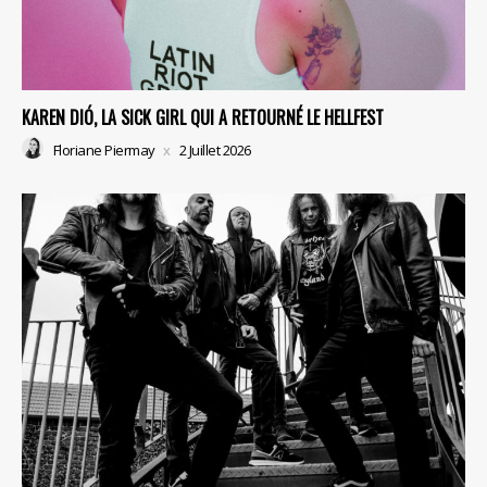
KAREN DIÓ, LA SICK GIRL QUI A RETOURNÉ LE HELLFEST
Floriane Piermay
2 Juillet 2026