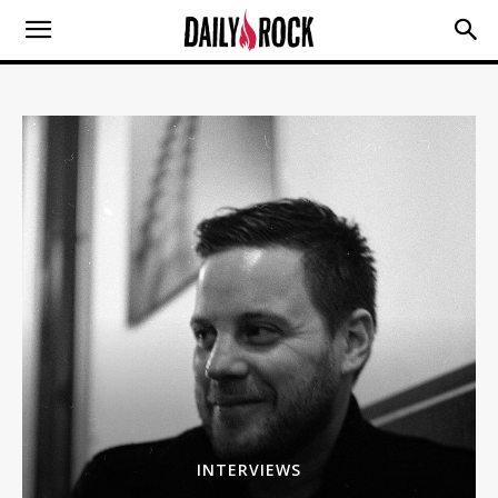
INTERVIEWS