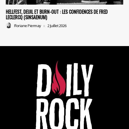
HELLFEST, DEUIL ET BURN-OUT : LES CONFIDENCES DE FRED
LECLERCQ (SINSAENUM)
Floriane Piermay
2 Juillet 2026