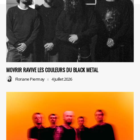
MOVRIR RAVIVE LES COULEURS DU BLACK METAL
Floriane Piermay
4 Juillet 2026