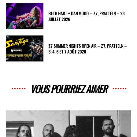
BETH HART + DAN MUDD – Z7, PRATTELN – 23
JUILLET 2026
Z7 SUMMER NIGHTS OPEN AIR – Z7, PRATTELN –
3, 4, 6 ET 7 AOÛT 2026
VOUS POURRIEZ AIMER