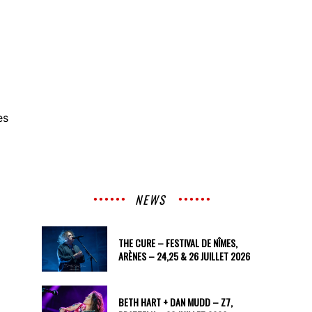
es
NEWS
THE CURE – FESTIVAL DE NÎMES,
ARÈNES – 24,25 & 26 JUILLET 2026
BETH HART + DAN MUDD – Z7,