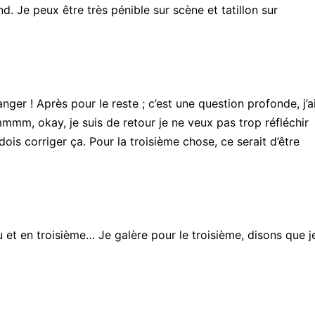
. Je peux être très pénible sur scène et tatillon sur
anger ! Après pour le reste ; c’est une question profonde, j’a
mm, okay, je suis de retour je ne veux pas trop réfléchir
ois corriger ça. Pour la troisième chose, ce serait d’être
 et en troisième… Je galère pour le troisième, disons que j