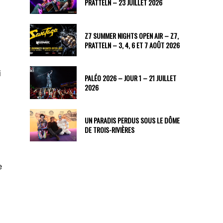
PRATTELN – 23 JUILLET 2026
Z7 SUMMER NIGHTS OPEN AIR – Z7,
PRATTELN – 3, 4, 6 ET 7 AOÛT 2026
i
PALÉO 2026 – JOUR 1 – 21 JUILLET
2026
UN PARADIS PERDUS SOUS LE DÔME
DE TROIS-RIVIÈRES
e