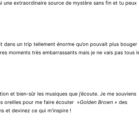
ssi une extraordinaire source de mystère sans fin et tu peux
était dans un trip tellement énorme qu’on pouvait plus bouger
autres moments très embarrassants mais je ne vais pas tous l
tion et bien-sûr les musiques que j’écoute. Je me souviens
s oreilles pour me faire écouter »
Golden Brown »
des
s et devinez ce qui m’inspire !