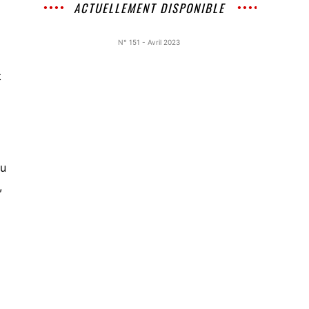
ACTUELLEMENT DISPONIBLE
N° 151 - Avril 2023
t
vu
,