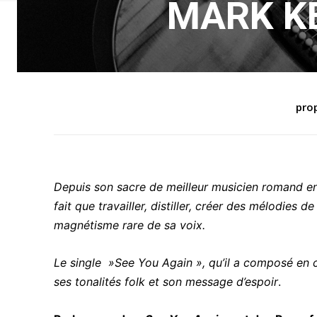
MARK KEL
prop
Depuis son sacre de meilleur musicien romand en
fait que travailler, distiller, créer des mélodies d
magnétisme rare de sa voix.
Le single »See You Again », qu’il a composé en 
ses tonalités folk et son message d’espoir
.