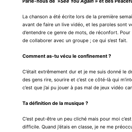
Parle-nous de »
See You Again »
et des Peacefu
La chanson a été écrite lors de la première sema
avant de faire un live vidéo, et les paroles sont 
d’entendre ce genre de mots, de réconfort. Pour
de collaborer avec un groupe ; ce qui s’est fait.
Comment as-tu vécu le confinement ?
C’était extrêmement dur et je me suis donné le dro
des gens rire, sourire et c’est ce côté-là qui m’int
c’est que j’ai pu jouer à pas mal de jeux vidéo car
Ta définition de la musique ?
C’est peut-être un peu cliché mais pour moi c’est 
difficile. Quand j’étais en classe, je ne me préo