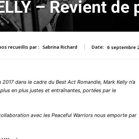
LY – Revient de p
os recueillis par :
Sabrina Richard
Date:
6 septembre 
 2017 dans le cadre du Best Act Romandie, Mark Kelly n’a
e plus en plus justes et entraînantes, portées par le
collaboration avec les Peaceful Warriors nous emporte par