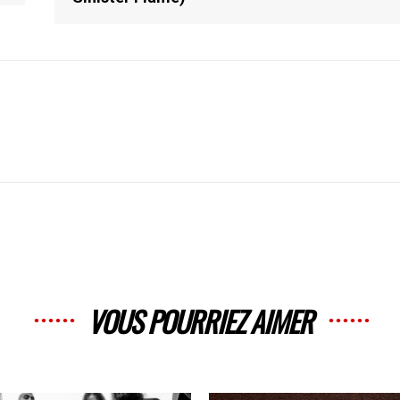
VOUS POURRIEZ AIMER