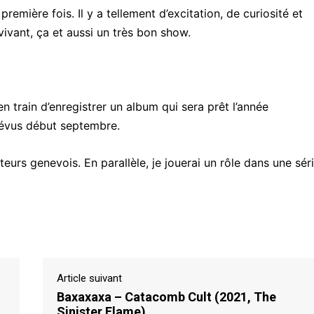
emière fois. Il y a tellement d’excitation, de curiosité et
vivant, ça et aussi un très bon show.
 en train d’enregistrer un album qui sera prêt l’année
révus début septembre.
eurs genevois. En parallèle, je jouerai un rôle dans une sér
Article suivant
Baxaxaxa – Catacomb Cult (2021, The
Sinister Flame)