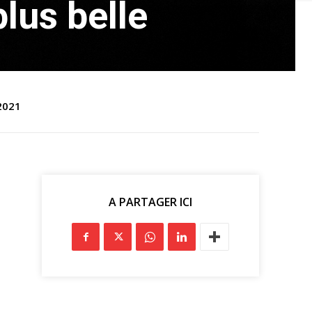
lus belle
2021
A PARTAGER ICI