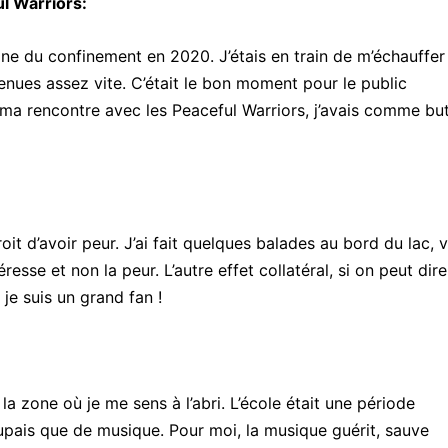
l Warriors:
ine du confinement en 2020. J’étais en train de m’échauffer
venues assez vite. C’était le bon moment pour le public
 ma rencontre avec les Peaceful Warriors, j’avais comme bu
it d’avoir peur. J’ai fait quelques balades au bord du lac, 
éresse et non la peur. L’autre effet collatéral, si on peut dire
 je suis un grand fan !
la zone où je me sens à l’abri. L’école était une période
ccupais que de musique. Pour moi, la musique guérit, sauve