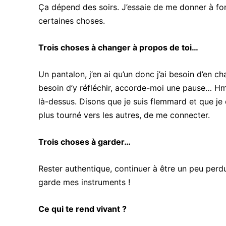
Ça dépend des soirs. J’essaie de me donner à fond
certaines choses.
Trois choses à changer à propos de toi…
Un pantalon, j’en ai qu’un donc j’ai besoin d’en ch
besoin d’y réfléchir, accorde-moi une pause… Hmm
là-dessus. Disons que je suis flemmard et que je d
plus tourné vers les autres, de me connecter.
Trois choses à garder…
Rester authentique, continuer à être un peu perdu
garde mes instruments !
Ce qui te rend vivant ?