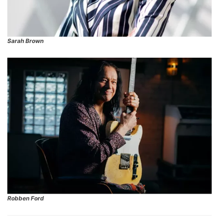
Sarah Brown
Robben Ford