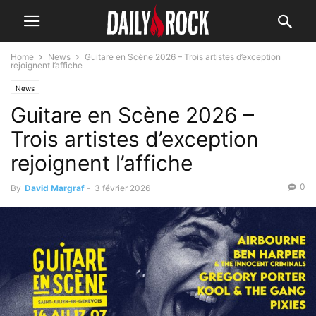
Home
News
Guitare en Scène 2026 – Trois artistes d’exception
rejoignent l’affiche
News
Guitare en Scène 2026 –
Trois artistes d’exception
rejoignent l’affiche
0
By
David Margraf
-
3 février 2026