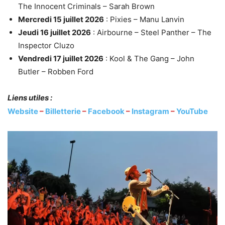
The Innocent Criminals – Sarah Brown
Mercredi 15 juillet 2026
: Pixies – Manu Lanvin
Jeudi 16 juillet 2026
: Airbourne – Steel Panther – The
Inspector Cluzo
Vendredi 17 juillet 2026
: Kool & The Gang – John
Butler – Robben Ford
Liens utiles :
Website
–
Billetterie
–
Facebook
–
Instagram
–
YouTube