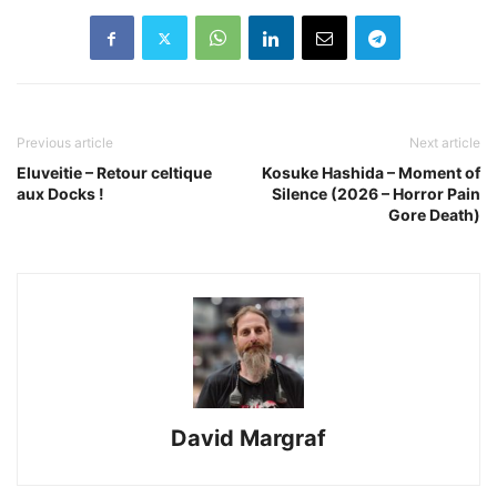
Previous article
Next article
Eluveitie – Retour celtique
Kosuke Hashida – Moment of
aux Docks !
Silence (2026 – Horror Pain
Gore Death)
David Margraf