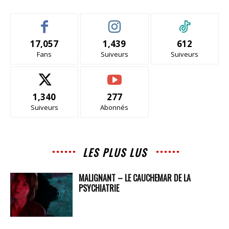
17,057
1,439
612
Fans
Suiveurs
Suiveurs
1,340
277
Suiveurs
Abonnés
LES PLUS LUS
MALIGNANT – LE CAUCHEMAR DE LA
PSYCHIATRIE