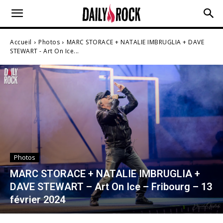
Accueil
Photos
MARC STORACE + NATALIE IMBRUGLIA + DAVE
STEWART - Art On Ice...
Photos
MARC STORACE + NATALIE IMBRUGLIA +
DAVE STEWART – Art On Ice – Fribourg – 13
février 2024