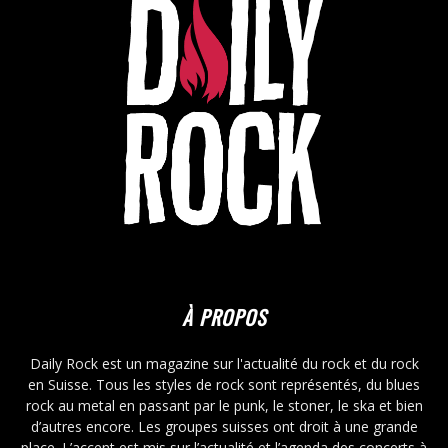
À PROPOS
Daily Rock est un magazine sur l'actualité du rock et du rock
en Suisse. Tous les styles de rock sont représentés, du blues
rock au metal en passant par le punk, le stoner, le ska et bien
d’autres encore. Les groupes suisses ont droit à une grande
place. L’accent est mis sur l’actualité et l’agenda des concerts à