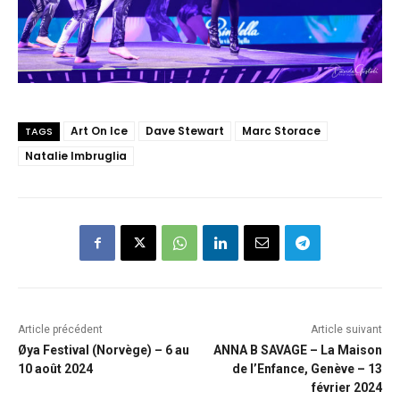
Art On Ice
Dave Stewart
Marc Storace
TAGS
Natalie Imbruglia
Article précédent
Article suivant
Øya Festival (Norvège) – 6 au
ANNA B SAVAGE – La Maison
10 août 2024
de l’Enfance, Genève – 13
février 2024