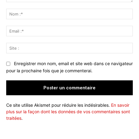
Commenter
:
No
:*
Ema
:*
Sit
:
Enregistrer mon nom, email et site web dans ce navigateur
pour la prochaine fois que je commenterai.
Ce site utilise Akismet pour réduire les indésirables.
En savoir
plus sur la façon dont les données de vos commentaires sont
traitées
.