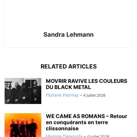
Sandra Lehmann
RELATED ARTICLES
MOVRIR RAVIVE LES COULEURS
DU BLACK METAL
Floriane Piermay
-
4 juillet 2026
WE CAME AS ROMANS – Retour
en conquérants en terre
clissonnaise
Marjorie Delaporte
-
4 juillet 2026