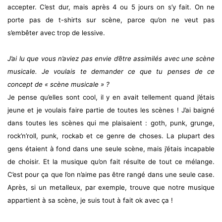
accepter. C’est dur, mais après 4 ou 5 jours on s’y fait. On ne
porte pas de t-shirts sur scène, parce qu’on ne veut pas
s’embêter avec trop de lessive.
J’ai lu que vous n’aviez pas envie d’être assimilés avec une scène
musicale. Je voulais te demander ce que tu penses de ce
concept de « scène musicale » ?
Je pense qu’elles sont cool, il y en avait tellement quand j’étais
jeune et je voulais faire partie de toutes les scènes ! J’ai baigné
dans toutes les scènes qui me plaisaient : goth, punk, grunge,
rock’n’roll, punk, rockab et ce genre de choses. La plupart des
gens étaient à fond dans une seule scène, mais j’étais incapable
de choisir. Et la musique qu’on fait résulte de tout ce mélange.
C’est pour ça que l’on n’aime pas être rangé dans une seule case.
Après, si un metalleux, par exemple, trouve que notre musique
appartient à sa scène, je suis tout à fait ok avec ça !