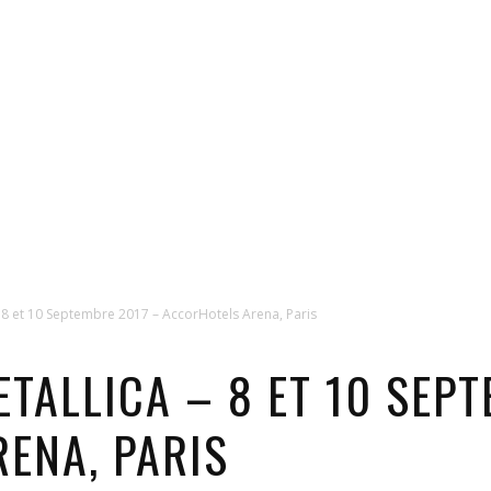
8 et 10 Septembre 2017 – AccorHotels Arena, Paris
ETALLICA – 8 ET 10 SEP
ENA, PARIS