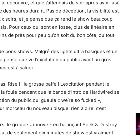
je découvre, et que j’attendais de voir après avoir usé
es heures durant. Pas de déception, la visibilité est
ux soirs, et je pense que ça rend le show beaucoup
sis. Pour ceux qui sont en fosse, plus de linéaire en
dins de près pour peu qu’on soit du bon côté, du tout
 de bons shows. Malgré des lights ultra basiques et un
je pense que vu l’excitation du public avant un gros
ce est à saluer.
s, Rise ! : la grosse baffe ! L’excitation pendant le
 la foule pendant que la bande d’intro de Hardwired se
tion du public qui gueule « we’re so fucked »,
ur morceau du nouveau disque, rien à dire, c’est
ers, le groupe « innove » en balançant Seek & Destroy
bout de seulement dix minutes de show est vraiment