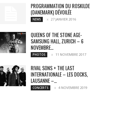
PROGRAMMATION DU ROSKILDE
(DANEMARK) DÉVOILÉE
27 JANVIER 2016
NEWS
QUEENS OF THE STONE AGE-
SAMSUNG HALL, ZURICH – 6
NOVEMBRE...
11 NOVEMBRE 2017
PHOTOS
RIVAL SONS + THE LAST
INTERNATIONALE – LES DOCKS,
LAUSANNE –...
4 NOVEMBRE 2019
CONCERTS