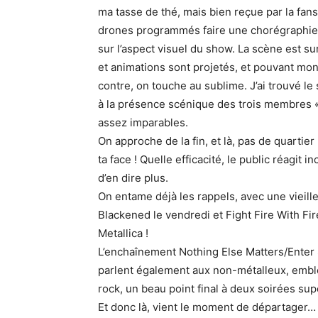
ma tasse de thé, mais bien reçue par la fan
drones programmés faire une chorégraphie, et
sur l’aspect visuel du show. La scène est 
et animations sont projetés, et pouvant mont
contre, on touche au sublime. J’ai trouvé le
à la présence scénique des trois membres « 
assez imparables.
On approche de la fin, et là, pas de quarti
ta face ! Quelle efficacité, le public réagi
d’en dire plus.
On entame déjà les rappels, avec une vieil
Blackened le vendredi et Fight Fire With Fi
Metallica !
L’enchaînement Nothing Else Matters/Enter
parlent également aux non-métalleux, emblém
rock, un beau point final à deux soirées su
Et donc là, vient le moment de départager…