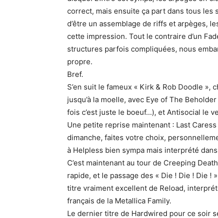
correct, mais ensuite ça part dans tous les
d’être un assemblage de riffs et arpèges, le
cette impression. Tout le contraire d’un Fa
structures parfois compliquées, nous emba
propre.
Bref.
S’en suit le fameux « Kirk & Rob Doodle », c
jusqu’à la moelle, avec Eye of The Beholder (
fois c’est juste le boeuf…), et Antisocial le
Une petite reprise maintenant : Last Caress
dimanche, faites votre choix, personnellemen
à Helpless bien sympa mais interprété dans 
C’est maintenant au tour de Creeping Death 
rapide, et le passage des « Die ! Die ! Die !
titre vraiment excellent de Reload, interprét
français de la Metallica Family.
Le dernier titre de Hardwired pour ce soir