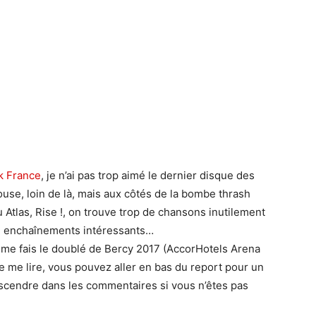
k France
, je n’ai pas trop aimé le dernier disque des
use, loin de là, mais aux côtés de la bombe thrash
 Atlas, Rise !, on trouve trop de chansons inutilement
ou enchaînements intéressants…
e me fais le doublé de Bercy 2017 (AccorHotels Arena
de me lire, vous pouvez aller en bas du report pour un
scendre dans les commentaires si vous n’êtes pas