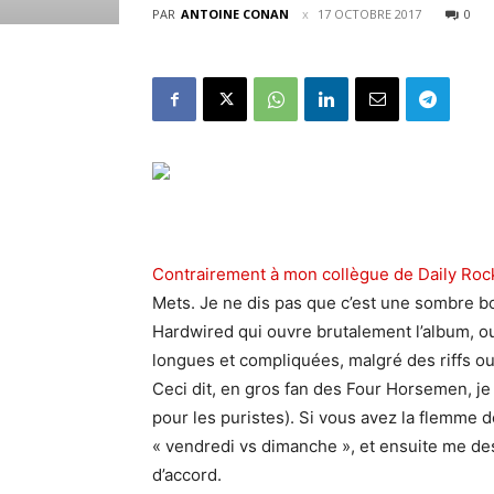
PAR
ANTOINE CONAN
17 OCTOBRE 2017
0
Contrairement à mon collègue de Daily Roc
Mets. Je ne dis pas que c’est une sombre bo
Hardwired qui ouvre brutalement l’album, ou
longues et compliquées, malgré des riffs 
Ceci dit, en gros fan des Four Horsemen, j
pour les puristes). Si vous avez la flemme 
« vendredi vs dimanche », et ensuite me de
d’accord.