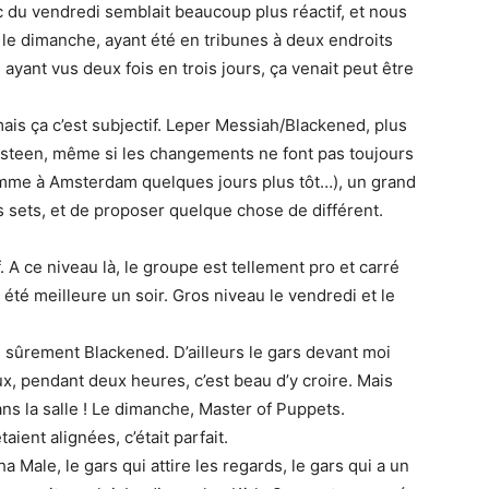
c du vendredi semblait beaucoup plus réactif, et nous
le dimanche, ayant été en tribunes à deux endroits
 ayant vus deux fois en trois jours, ça venait peut être
ais ça c’est subjectif. Leper Messiah/Blackened, plus
ingsteen, même si les changements ne font pas toujours
omme à Amsterdam quelques jours plus tôt…), un grand
es sets, et de proposer quelque chose de différent.
f. A ce niveau là, le groupe est tellement pro et carré
a été meilleure un soir. Gros niveau le vendredi et le
, sûrement Blackened. D’ailleurs le gars devant moi
, pendant deux heures, c’est beau d’y croire. Mais
ans la salle ! Le dimanche, Master of Puppets.
taient alignées, c’était parfait.
a Male, le gars qui attire les regards, le gars qui a un