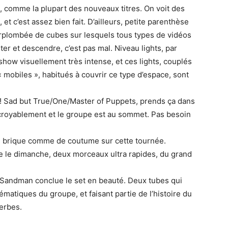
s, comme la plupart des nouveaux titres. On voit des
 c’est assez bien fait. D’ailleurs, petite parenthèse
surplombée de cubes sur lesquels tous types de vidéos
er et descendre, c’est pas mal. Niveau lights, par
 show visuellement très intense, et ces lights, couplés
mobiles », habitués à couvrir ce type d’espace, sont
er ! Sad but True/One/Master of Puppets, prends ça dans
t incroyablement et le groupe est au sommet. Pas besoin
le brique comme de coutume sur cette tournée.
re le dimanche, deux morceaux ultra rapides, du grand
 Sandman conclue le set en beauté. Deux tubes qui
atiques du groupe, et faisant partie de l’histoire du
perbes.