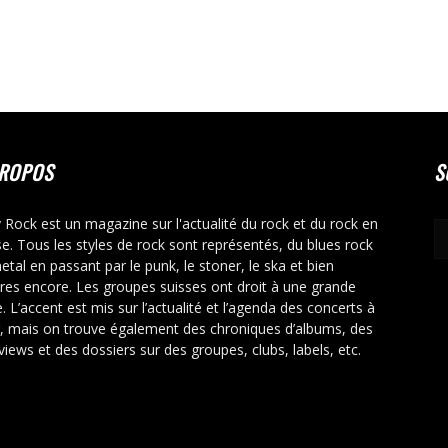
PROPOS
S
y Rock est un magazine sur l'actualité du rock et du rock en
se. Tous les styles de rock sont représentés, du blues rock
etal en passant par le punk, le stoner, le ska et bien
tres encore. Les groupes suisses ont droit à une grande
. L’accent est mis sur l’actualité et l’agenda des concerts à
r, mais on trouve également des chroniques d’albums, des
rviews et des dossiers sur des groupes, clubs, labels, etc.