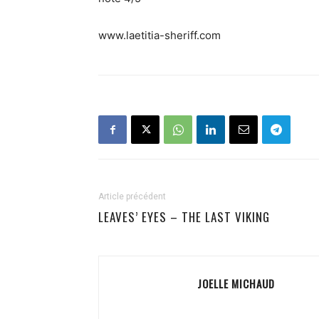
www.laetitia-sheriff.com
Article précédent
LEAVES’ EYES – THE LAST VIKING
JOELLE MICHAUD