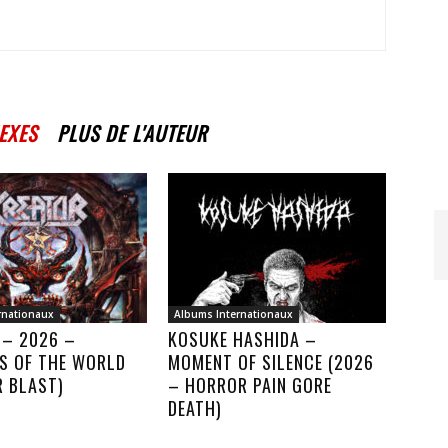
EXES
PLUS DE L'AUTEUR
rnationaux
Albums Internationaux
 – 2026 –
KOSUKE HASHIDA –
S OF THE WORLD
MOMENT OF SILENCE (2026
R BLAST)
– HORROR PAIN GORE
DEATH)