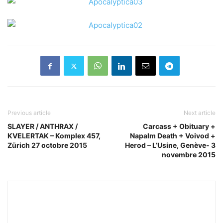
Previous article
Next article
SLAYER / ANTHRAX /
Carcass + Obituary +
KVELERTAK – Komplex 457,
Napalm Death + Voivod +
Zürich 27 octobre 2015
Herod – L’Usine, Genève- 3
novembre 2015