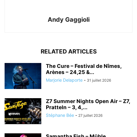
Andy Gaggioli
RELATED ARTICLES
The Cure – Festival de Nîmes,
Arènes – 24,25 &...
Marjorie Delaporte
-
31 juillet 2026
Z7 Summer Nights Open Air – Z7,
Pratteln – 3, 4,...
Stéphane Bée
-
27 juillet 2026
Samantha Fish – Mühle