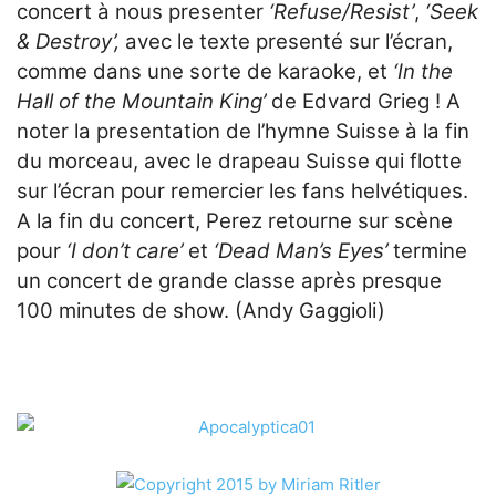
concert à nous presenter
‘Refuse/Resist’
,
‘Seek
& Destroy’,
avec le texte presenté sur l’écran,
comme dans une sorte de karaoke, et
‘In the
Hall of the Mountain King’
de Edvard Grieg
! A
noter la presentation de l’hymne Suisse à la fin
du morceau, avec le drapeau Suisse qui flotte
sur l’écran pour remercier les fans helvétiques.
A la fin du concert, Perez retourne sur scène
pour
‘I don’t care’
et
‘Dead Man’s Eyes’
termine
un concert de grande classe après presque
100 minutes de show. (Andy Gaggioli)