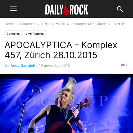
Home
Concerts
APOCALYPTICA – Komplex 457, Zürich 28.10.2015
Concerts
Live Reports
APOCALYPTICA – Komplex
457, Zürich 28.10.2015
0
By
Andy Gaggioli
-
10 novembre 2015