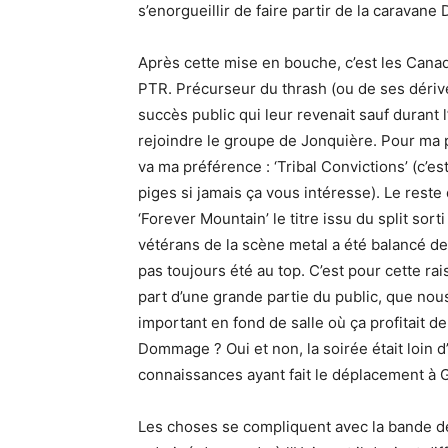
s’enorgueillir de faire partir de la caravane
Après cette mise en bouche, c’est les Cana
PTR. Précurseur du thrash (ou de ses dériv
succès public qui leur revenait sauf durant 
rejoindre le groupe de Jonquière. Pour ma pa
va ma préférence : ‘Tribal Convictions’ (c’es
piges si jamais ça vous intéresse). Le rest
‘Forever Mountain’ le titre issu du split sor
vétérans de la scène metal a été balancé d
pas toujours été au top. C’est pour cette r
part d’une grande partie du public, que no
important en fond de salle où ça profitait de
Dommage ? Oui et non, la soirée était loin d’
connaissances ayant fait le déplacement à 
Les choses se compliquent avec la bande de