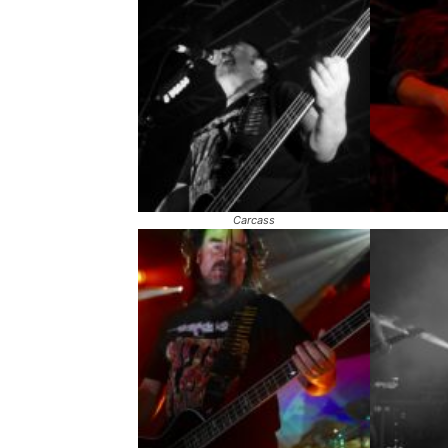
Carcass