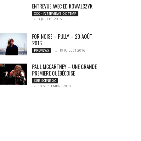
ENTREVUE AVEC ED KOWALCZYK
XXX - INTERVIEWS QC TEMP
3 JUILLET 2015
FOR NOISE – PULLY – 20 AOÛT
2016
19 JUILLET 2016
PREVIEWS
PAUL MCCARTNEY – UNE GRANDE
PREMIÈRE QUÉBÉCOISE
SUR SCÈNE QC
18 SEPTEMBRE 2018