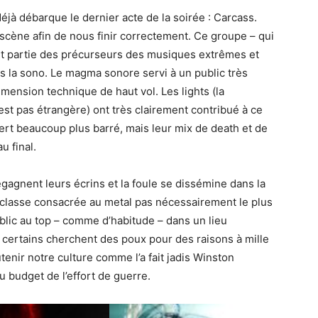
jà débarque le dernier acte de la soirée : Carcass.
 scène afin de nous finir correctement. Ce groupe – qui
fait partie des précurseurs des musiques extrêmes et
ns la sono. Le magma sonore servi à un public très
ension technique de haut vol. Les lights (la
st pas étrangère) ont très clairement contribué à ce
cert beaucoup plus barré, mais leur mix de death et de
u final.
gagnent leurs écrins et la foule se dissémine dans la
 classe consacrée au metal pas nécessairement le plus
lic au top – comme d’habitude – dans un lieu
i certains cherchent des poux pour des raisons à mille
tenir notre culture comme l’a fait jadis Winston
du budget de l’effort de guerre.