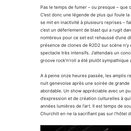
Pas le temps de fumer – ou presque – que dé
C’est donc une légende de plus qui foule la
se mit en inactivité à plusieurs reprises – 
c’est un déferlement de blast qui a rugit da
nombreux pour ce set est rehaussé d’une dim
présence de clones de R2D2 sur scène n’y e
spectacle très intensifs. J’attendais un con
groove rock’n’roll a été plutôt sympathique a
A à peine onze heures passée, les amplis re
nuit genevoise après une soirée de grande
abordable. Un show appréciable avec un pub
d’expression et de création culturelles à qu
années lumières de l’art. Il est temps de sou
Churchill en ne la sacrifiant pas sur l’hôtel 