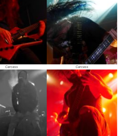
Carcass
Carcass