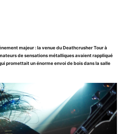
événement majeur : la venue du Deathcrusher Tour à
amateurs de sensations métalliques avaient rappliqué
qui promettait un énorme envoi de bois dans la salle