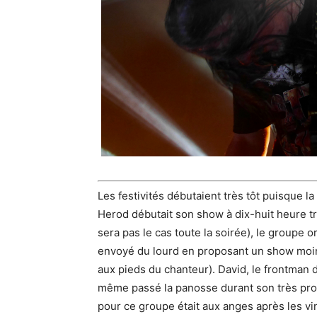
Les festivités débutaient très tôt puisque la
Herod débutait son show à dix-huit heure tr
sera pas le cas toute la soirée), le groupe 
envoyé du lourd en proposant un show moins
aux pieds du chanteur). David, le frontman d
même passé la panosse durant son très propr
pour ce groupe était aux anges après les v