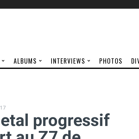
ALBUMS
INTERVIEWS
PHOTOS
DI
17
etal progressif
t au Z7 de