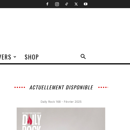
VERS
SHOP
ACTUELLEMENT DISPONIBLE
Daily Rock 168 - Février 2025