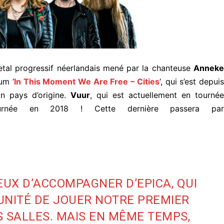
tal progressif néerlandais mené par la chanteuse
Anneke
um ‘
In This Moment We Are Free – Cities
‘, qui s’est depui
n pays d’origine.
Vuur
, qui est actuellement en tourné
urnée en 2018 ! Cette dernière passera par
UX D’ACCOMPAGNER D’EPICA, QUI
UNITÉ DE JOUER NOTRE PREMIER
 SALLES. MAIS EN MÊME TEMPS,