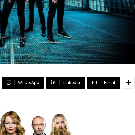
WhatsApp
Linkedin
Email