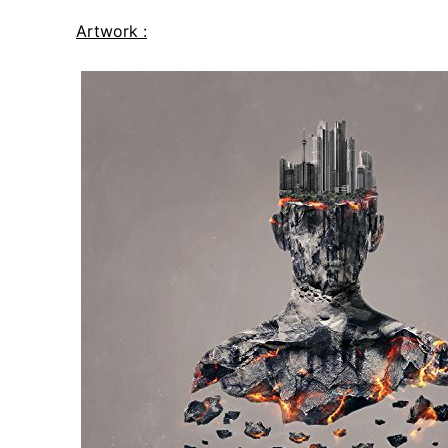
Artwork :