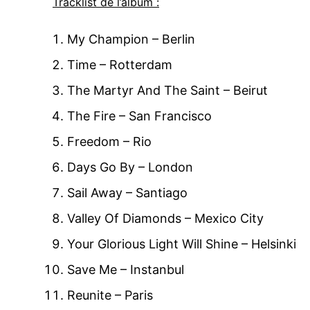
Tracklist de l’album :
My Champion – Berlin
Time – Rotterdam
The Martyr And The Saint – Beirut
The Fire – San Francisco
Freedom – Rio
Days Go By – London
Sail Away – Santiago
Valley Of Diamonds – Mexico City
Your Glorious Light Will Shine – Helsinki
Save Me – Instanbul
Reunite – Paris