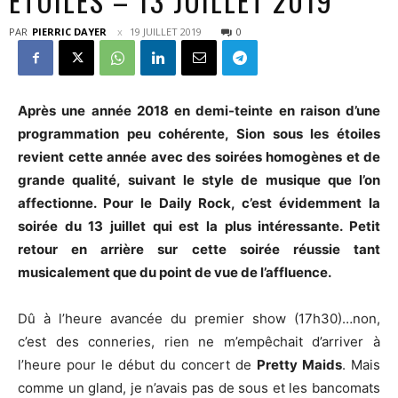
ETOILES – 13 JUILLET 2019
PAR
PIERRIC DAYER
19 JUILLET 2019
0
Après une année 2018 en demi-teinte en raison d’une
programmation peu cohérente, Sion sous les étoiles
revient cette année avec des soirées homogènes et de
grande qualité, suivant le style de musique que l’on
affectionne. Pour le Daily Rock, c’est évidemment la
soirée du 13 juillet qui est la plus intéressante. Petit
retour en arrière sur cette soirée réussie tant
musicalement que du point de vue de l’affluence.
Dû à l’heure avancée du premier show (17h30)…non,
c’est des conneries, rien ne m’empêchait d’arriver à
l’heure pour le début du concert de
Pretty Maids
. Mais
comme un gland, je n’avais pas de sous et les bancomats