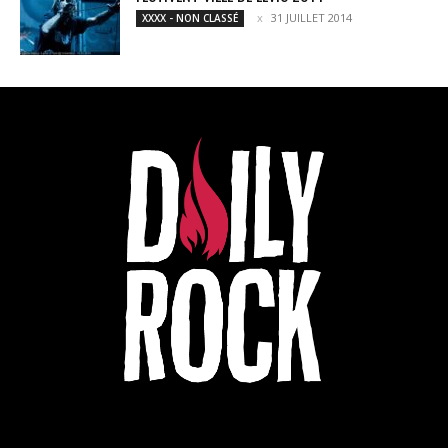
31 JUILLET 2014
XXXX - NON CLASSÉ