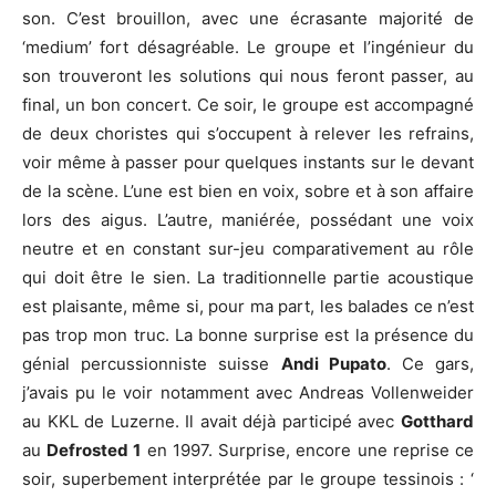
son. C’est brouillon, avec une écrasante majorité de
‘medium’ fort désagréable. Le groupe et l’ingénieur du
son trouveront les solutions qui nous feront passer, au
final, un bon concert. Ce soir, le groupe est accompagné
de deux choristes qui s’occupent à relever les refrains,
voir même à passer pour quelques instants sur le devant
de la scène. L’une est bien en voix, sobre et à son affaire
lors des aigus. L’autre, maniérée, possédant une voix
neutre et en constant sur-jeu comparativement au rôle
qui doit être le sien. La traditionnelle partie acoustique
est plaisante, même si, pour ma part, les balades ce n’est
pas trop mon truc. La bonne surprise est la présence du
génial percussionniste suisse
Andi Pupato
. Ce gars,
j’avais pu le voir notamment avec Andreas Vollenweider
au KKL de Luzerne. Il avait déjà participé avec
Gotthard
au
Defrosted 1
en 1997. Surprise, encore une reprise ce
soir, superbement interprétée par le groupe tessinois : ‘