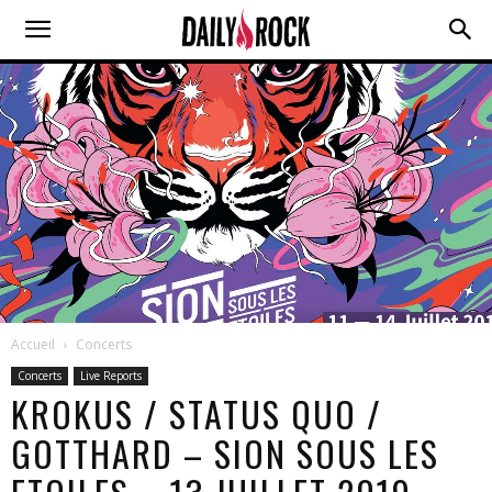
Accueil
Concerts
Concerts
Live Reports
KROKUS / STATUS QUO /
GOTTHARD – SION SOUS LES