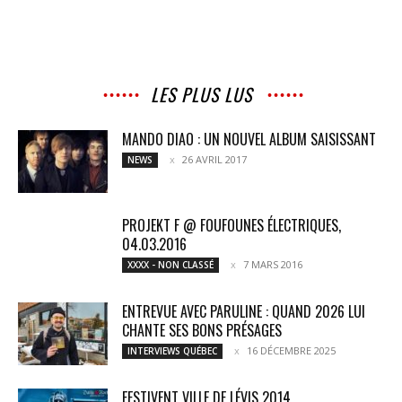
LES PLUS LUS
MANDO DIAO : UN NOUVEL ALBUM SAISISSANT
26 AVRIL 2017
NEWS
PROJEKT F @ FOUFOUNES ÉLECTRIQUES,
04.03.2016
7 MARS 2016
XXXX - NON CLASSÉ
ENTREVUE AVEC PARULINE : QUAND 2026 LUI
CHANTE SES BONS PRÉSAGES
16 DÉCEMBRE 2025
INTERVIEWS QUÉBEC
FESTIVENT VILLE DE LÉVIS 2014