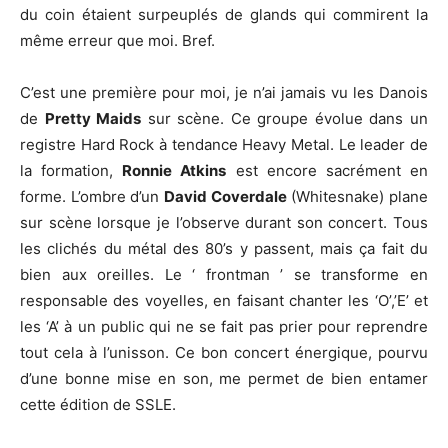
du coin étaient surpeuplés de glands qui commirent la
même erreur que moi. Bref.
C’est une première pour moi, je n’ai jamais vu les Danois
de
Pretty Maids
sur scène. Ce groupe évolue dans un
registre Hard Rock à tendance Heavy Metal. Le leader de
la formation,
Ronnie Atkins
est encore sacrément en
forme. L’ombre d’un
David Coverdale
(Whitesnake) plane
sur scène lorsque je l’observe durant son concert. Tous
les clichés du métal des 80’s y passent, mais ça fait du
bien aux oreilles. Le ‘ frontman ’ se transforme en
responsable des voyelles, en faisant chanter les ‘O’,’E’ et
les ‘A’ à un public qui ne se fait pas prier pour reprendre
tout cela à l’unisson. Ce bon concert énergique, pourvu
d’une bonne mise en son, me permet de bien entamer
cette édition de SSLE.