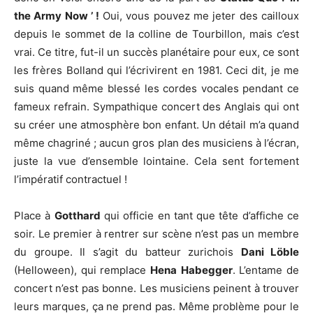
the Army Now ’ !
Oui, vous pouvez me jeter des cailloux
depuis le sommet de la colline de Tourbillon, mais c’est
vrai. Ce titre, fut-il un succès planétaire pour eux, ce sont
les frères Bolland qui l’écrivirent en 1981. Ceci dit, je me
suis quand même blessé les cordes vocales pendant ce
fameux refrain. Sympathique concert des Anglais qui ont
su créer une atmosphère bon enfant. Un détail m’a quand
même chagriné ; aucun gros plan des musiciens à l’écran,
juste la vue d’ensemble lointaine. Cela sent fortement
l’impératif contractuel !
Place à
Gotthard
qui officie en tant que tête d’affiche ce
soir. Le premier à rentrer sur scène n’est pas un membre
du groupe. Il s’agit du batteur zurichois
Dani Löble
(Helloween), qui remplace
Hena
Habegger
. L’entame de
concert n’est pas bonne. Les musiciens peinent à trouver
leurs marques, ça ne prend pas. Même problème pour le