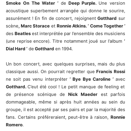
Smoke On The Water ‘
de
Deep Purple.
Une version
acoustique superbement arrangée qui donne le sourire,
assurément ! En fin de concert, rejoignent
Gotthard
sur
scène
, Marc Storace
et
Ronnie Atkins. ‘ Come Together ’
des
Beatles
est interprétée par l’ensemble des musiciens
(une reprise encore). Titre notamment joué sur l’album
‘
Dial Hard ‘
de
Gotthard
en 1994.
Un bon concert, avec quelques surprises, mais du plus
classique aussi. On pourrait regretter que
Francis
Rossi
ne soit pas venu interpréter
‘ Bye Bye Caroline ’
avec
Gotthard.
C’eut été cool ! Le petit manque de feeling et
de présence scénique de
Nick Maeder
est parfois
dommageable, même si après huit années au sein du
groupe, il est accepté par ses pairs et par la majorité des
fans. Certains préféreraient, peut-être à raison,
Ronnie
Romero
.