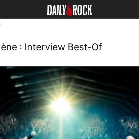
f
ène : Interview Best-Of