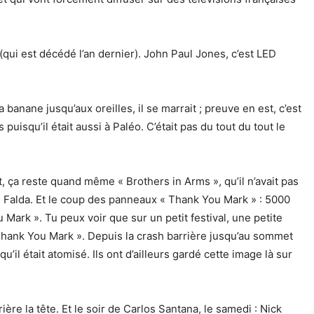
ui est décédé l’an dernier). John Paul Jones, c’est LED
anane jusqu’aux oreilles, il se marrait ; preuve en est, c’est
 puisqu’il était aussi à Paléo. C’était pas du tout du tout le
, ça reste quand même « Brothers in Arms », qu’il n’avait pas
es Falda. Et le coup des panneaux « Thank You Mark » : 5000
ark ». Tu peux voir que sur un petit festival, une petite
« Thank You Mark ». Depuis la crash barrière jusqu’au sommet
 qu’il était atomisé. Ils ont d’ailleurs gardé cette image là sur
re la tête. Et le soir de Carlos Santana, le samedi : Nick