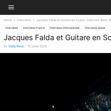
Home
Interviews
Jacques Falda et Guitare en Scène : Interview Best-O
Interviews
Interviews France
Interviews Internationale
Interviews Suisse
Jacques Falda et Guitare en Sc
By
Daily Rock
-
10 juillet 2025