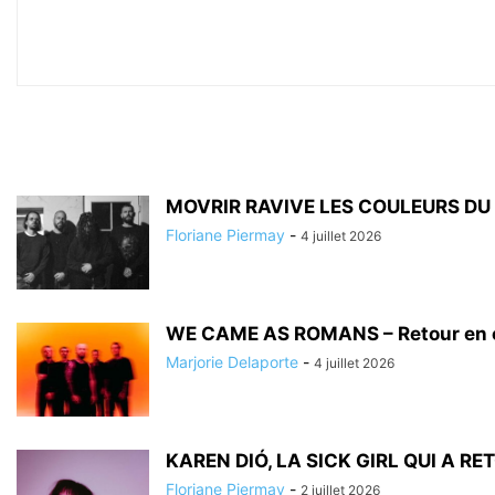
MOVRIR RAVIVE LES COULEURS DU
Floriane Piermay
-
4 juillet 2026
WE CAME AS ROMANS – Retour en co
Marjorie Delaporte
-
4 juillet 2026
KAREN DIÓ, LA SICK GIRL QUI A R
Floriane Piermay
-
2 juillet 2026