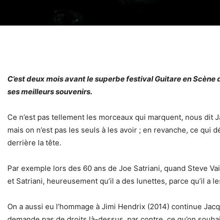
C’est deux mois avant le superbe festival Guitare en Scène
ses meilleurs souvenirs.
Ce n’est pas tellement les morceaux qui marquent, nous dit J
mais on n’est pas les seuls à les avoir ; en revanche, ce qui d
derrière la tête.
Par exemple lors des 60 ans de Joe Satriani, quand Steve Vai m
et Satriani, heureusement qu’il a des lunettes, parce qu’il a l
On a aussi eu l’hommage à Jimi Hendrix (2014) continue Jacque
demande pas de droits là-dessus, par contre, ce qu’on souhaite