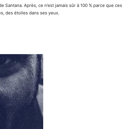
de Santana. Après, ce n’est jamais sûr à 100 % parce que ces
ues, des étoiles dans ses yeux.