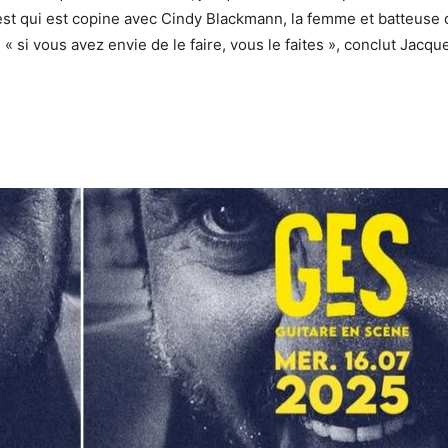
West qui est copine avec Cindy Blackmann, la femme et batteuse 
 « si vous avez envie de le faire, vous le faites », conclut Jacq