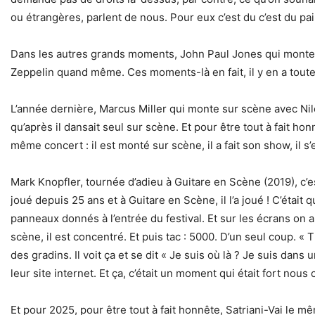
ou étrangères, parlent de nous. Pour eux c’est du c’est du pa
Dans les autres grands moments, John Paul Jones qui monte s
Zeppelin quand même. Ces moments-là en fait, il y en a tout
L’année dernière, Marcus Miller qui monte sur scène avec Nile 
qu’après il dansait seul sur scène. Et pour être tout à fait honn
même concert : il est monté sur scène, il a fait son show, il s’
Mark Knopfler, tournée d’adieu à Guitare en Scène (2019), c’e
joué depuis 25 ans et à Guitare en Scène, il l’a joué ! C’éta
panneaux donnés à l’entrée du festival. Et sur les écrans on 
scène, il est concentré. Et puis tac : 5000. D’un seul coup. 
des gradins. Il voit ça et se dit « Je suis où là ? Je suis dans u
leur site internet. Et ça, c’était un moment qui était fort nous
Et pour 2025, pour être tout à fait honnête, Satriani-Vai le m