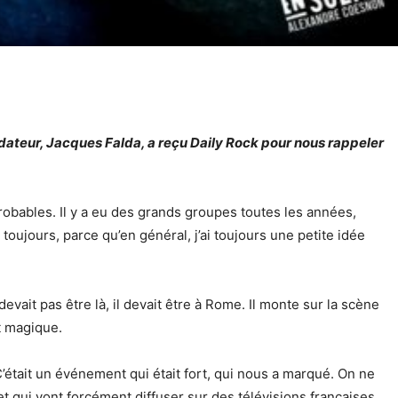
dateur, Jacques Falda, a reçu Daily Rock pour nous rappeler
obables. Il y a eu des grands groupes toutes les années,
toujours, parce qu’en général, j’ai toujours une petite idée
vait pas être là, il devait être à Rome. Il monte sur la scène
it magique.
’était un événement qui était fort, qui nous a marqué. On ne
et qui vont forcément diffuser sur des télévisions françaises