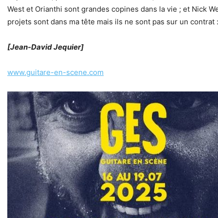
West et Orianthi sont grandes copines dans la vie ; et Nick 
projets sont dans ma tête mais ils ne sont pas sur un contrat :
[Jean-David Jequier]
www.guitare-en-scene.com