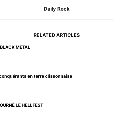
Daily Rock
RELATED ARTICLES
 BLACK METAL
nquérants en terre clissonnaise
ETOURNÉ LE HELLFEST