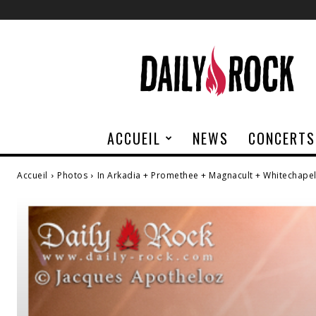
Daily
Rock
ACCUEIL
NEWS
CONCERTS
Accueil
Photos
In Arkadia + Promethee + Magnacult + Whitechapel 