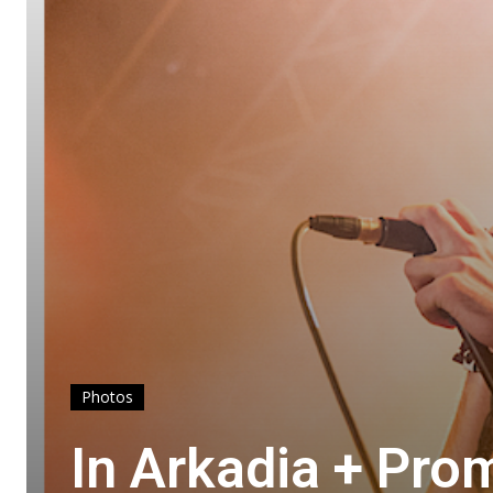
Photos
In Arkadia + Pro