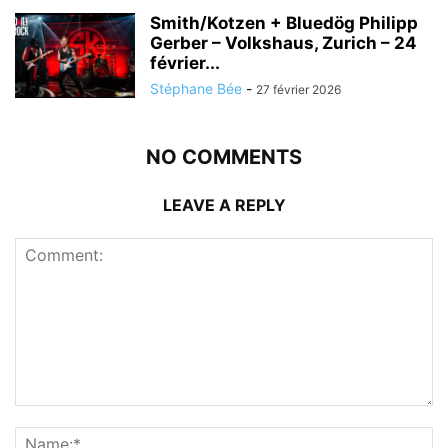
Smith/Kotzen + Bluedög Philipp
Gerber – Volkshaus, Zurich – 24
février...
Stéphane Bée
-
27 février 2026
NO COMMENTS
LEAVE A REPLY