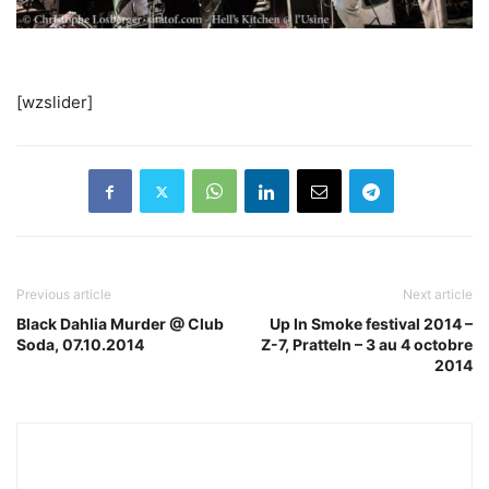
[wzslider]
Previous article
Next article
Black Dahlia Murder @ Club
Up In Smoke festival 2014 –
Soda, 07.10.2014
Z-7, Pratteln – 3 au 4 octobre
2014