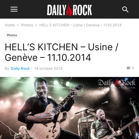
Home
Photos
HELL’S KITCHEN – Usine / Genève – 11.10.2014
Photos
HELL’S KITCHEN – Usine /
Genève – 11.10.2014
0
By
Daily Rock
-
14 octobre 2014