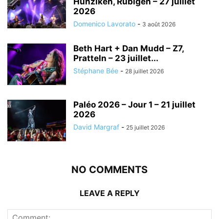
Hunziken, Rubigen – 27 juillet
2026
Domenico Lavorato
-
3 août 2026
Beth Hart + Dan Mudd – Z7,
Pratteln – 23 juillet...
Stéphane Bée
-
28 juillet 2026
Paléo 2026 – Jour 1 – 21 juillet
2026
David Margraf
-
25 juillet 2026
NO COMMENTS
LEAVE A REPLY