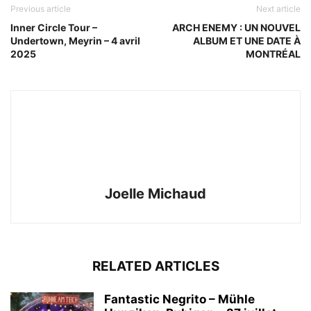
Previous article
Next article
Inner Circle Tour –
ARCH ENEMY : UN NOUVEL
Undertown, Meyrin – 4 avril
ALBUM ET UNE DATE À
2025
MONTRÉAL
Joelle Michaud
RELATED ARTICLES
Fantastic Negrito – Mühle