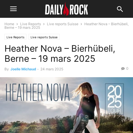
Home
Live Reports
Live reports Suisse
Heather Nova – Bierhübeli,
Berne – 19 mars 2025
Live Reports
Live reports Suisse
Heather Nova – Bierhübeli,
Berne – 19 mars 2025
0
By
Joelle Michaud
-
24 mars 2025