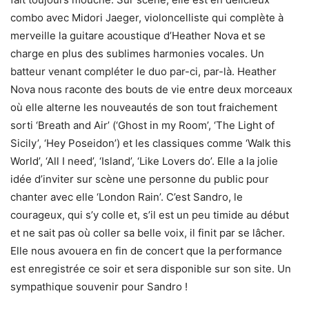
combo avec Midori Jaeger, violoncelliste qui complète à
merveille la guitare acoustique d’Heather Nova et se
charge en plus des sublimes harmonies vocales. Un
batteur venant compléter le duo par-ci, par-là. Heather
Nova nous raconte des bouts de vie entre deux morceaux
où elle alterne les nouveautés de son tout fraichement
sorti ‘Breath and Air’ (‘Ghost in my Room’, ‘The Light of
Sicily’, ‘Hey Poseidon’) et les classiques comme ‘Walk this
World’, ‘All I need’, ‘Island’, ‘Like Lovers do’. Elle a la jolie
idée d’inviter sur scène une personne du public pour
chanter avec elle ‘London Rain’. C’est Sandro, le
courageux, qui s’y colle et, s’il est un peu timide au début
et ne sait pas où coller sa belle voix, il finit par se lâcher.
Elle nous avouera en fin de concert que la performance
est enregistrée ce soir et sera disponible sur son site. Un
sympathique souvenir pour Sandro !