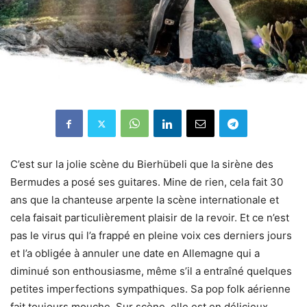
C’est sur la jolie scène du Bierhübeli que la sirène des
Bermudes a posé ses guitares. Mine de rien, cela fait 30
ans que la chanteuse arpente la scène internationale et
cela faisait particulièrement plaisir de la revoir. Et ce n’est
pas le virus qui l’a frappé en pleine voix ces derniers jours
et l’a obligée à annuler une date en Allemagne qui a
diminué son enthousiasme, même s’il a entraîné quelques
petites imperfections sympathiques. Sa pop folk aérienne
fait toujours mouche. Sur scène, elle est en délicieux