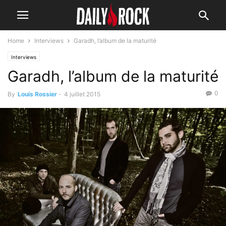
Home
Interviews
Garadh, l’album de la maturité
Interviews
Garadh, l’album de la maturité
0
By
Louis Rossier
-
4 juillet 2015