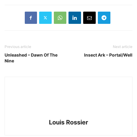
Previous article
Next article
Unleashed – Dawn Of The
Insect Ark – Portal/Well
Nine
Louis Rossier