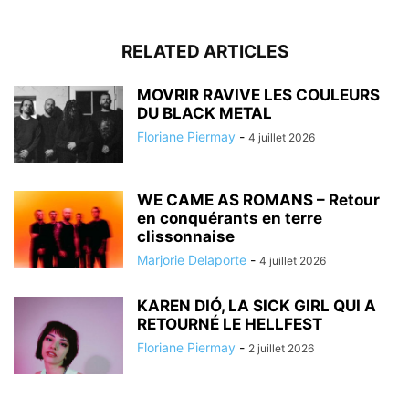
RELATED ARTICLES
MOVRIR RAVIVE LES COULEURS
DU BLACK METAL
Floriane Piermay
-
4 juillet 2026
WE CAME AS ROMANS – Retour
en conquérants en terre
clissonnaise
Marjorie Delaporte
-
4 juillet 2026
KAREN DIÓ, LA SICK GIRL QUI A
RETOURNÉ LE HELLFEST
Floriane Piermay
-
2 juillet 2026