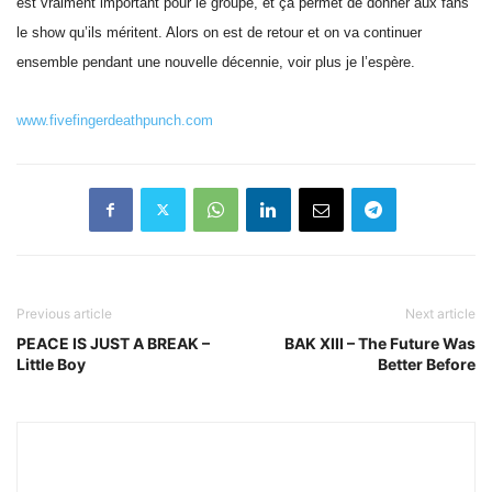
est vraiment important pour le groupe, et ça permet de donner aux fans
le show qu’ils méritent. Alors on est de retour et on va continuer
ensemble pendant une nouvelle décennie, voir plus je l’espère.
www.fivefingerdeathpunch.com
Previous article
Next article
PEACE IS JUST A BREAK –
BAK XIII – The Future Was
Little Boy
Better Before