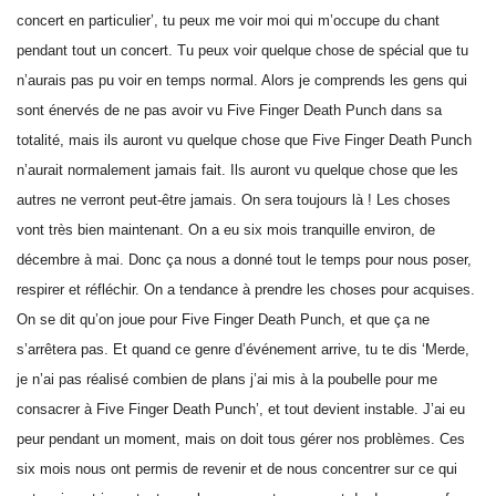
concert en particulier’, tu peux me voir moi qui m’occupe du chant
pendant tout un concert. Tu peux voir quelque chose de spécial que tu
n’aurais pas pu voir en temps normal. Alors je comprends les gens qui
sont énervés de ne pas avoir vu Five Finger Death Punch dans sa
totalité, mais ils auront vu quelque chose que Five Finger Death Punch
n’aurait normalement jamais fait. Ils auront vu quelque chose que les
autres ne verront peut-être jamais. On sera toujours là ! Les choses
vont très bien maintenant. On a eu six mois tranquille environ, de
décembre à mai. Donc ça nous a donné tout le temps pour nous poser,
respirer et réfléchir. On a tendance à prendre les choses pour acquises.
On se dit qu’on joue pour Five Finger Death Punch, et que ça ne
s’arrêtera pas. Et quand ce genre d’événement arrive, tu te dis ‘Merde,
je n’ai pas réalisé combien de plans j’ai mis à la poubelle pour me
consacrer à Five Finger Death Punch’, et tout devient instable. J’ai eu
peur pendant un moment, mais on doit tous gérer nos problèmes. Ces
six mois nous ont permis de revenir et de nous concentrer sur ce qui