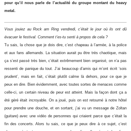
pour qu’il nous parle de l’actualité du groupe montant du heavy
metal.
Vous jouiez au Rock am Ring vendredi, c’était le jour où ils ont dû
évacuer le festival. Comment t’es-tu senti à propos de cela ?
Tu sais, la chose que je dois dire, c’est chapeau à l’armée, à la police
et aux fans allemands. La situation aurait pu être très chaotique, mais
ça s’est passé très bien, c’était extrêmement bien organisé, on n’a pas
ressenti de panique du tout. J’ai beaucoup d’amis qui m’ont écrit ‘sois
prudent’, mais en fait, c’était plutôt calme là dehors, pour ce que je
peux en dire. Bien évidemment, avec toutes sortes de menaces comme
celle-ci, un certain niveau de peur est atteint. Mais la façon dont ça a
été géré était incroyable. On a joué, puis on est retourné à notre hôtel
pour prendre une douche, et en sortant, j’ai vu un message de Zoltan
(guitare) avec une vidéo de personnes qui criaient parce que c’était la
fin des concerts. Alors tu sais, ce que je peux dire à ce sujet, c’est