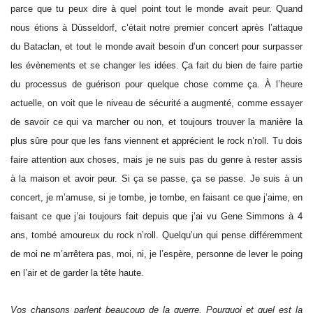
parce que tu peux dire à quel point tout le monde avait peur. Quand
nous étions à Düsseldorf, c’était notre premier concert après l’attaque
du Bataclan, et tout le monde avait besoin d’un concert pour surpasser
les évènements et se changer les idées. Ça fait du bien de faire partie
du processus de guérison pour quelque chose comme ça. À l’heure
actuelle, on voit que le niveau de sécurité a augmenté, comme essayer
de savoir ce qui va marcher ou non, et toujours trouver la manière la
plus sûre pour que les fans viennent et apprécient le rock n’roll. Tu dois
faire attention aux choses, mais je ne suis pas du genre à rester assis
à la maison et avoir peur. Si ça se passe, ça se passe. Je suis à un
concert, je m’amuse, si je tombe, je tombe, en faisant ce que j’aime, en
faisant ce que j’ai toujours fait depuis que j’ai vu Gene Simmons à 4
ans, tombé amoureux du rock n’roll. Quelqu’un qui pense différemment
de moi ne m’arrêtera pas, moi, ni, je l’espère, personne de lever le poing
en l’air et de garder la tête haute.
Vos chansons parlent beaucoup de la guerre. Pourquoi et quel est la