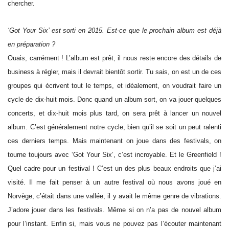
chercher.
‘Got Your Six’ est sorti en 2015. Est-ce que le prochain album est déjà
en préparation ?
Ouais, carrément ! L’album est prêt, il nous reste encore des détails de
business à régler, mais il devrait bientôt sortir. Tu sais, on est un de ces
groupes qui écrivent tout le temps, et idéalement, on voudrait faire un
cycle de dix-huit mois. Donc quand un album sort, on va jouer quelques
concerts, et dix-huit mois plus tard, on sera prêt à lancer un nouvel
album. C’est généralement notre cycle, bien qu’il se soit un peut ralenti
ces derniers temps. Mais maintenant on joue dans des festivals, on
tourne toujours avec ‘Got Your Six’, c’est incroyable. Et le Greenfield !
Quel cadre pour un festival ! C’est un des plus beaux endroits que j’ai
visité. Il me fait penser à un autre festival où nous avons joué en
Norvège, c’était dans une vallée, il y avait le même genre de vibrations.
J’adore jouer dans les festivals. Même si on n’a pas de nouvel album
pour l’instant. Enfin si, mais vous ne pouvez pas l’écouter maintenant