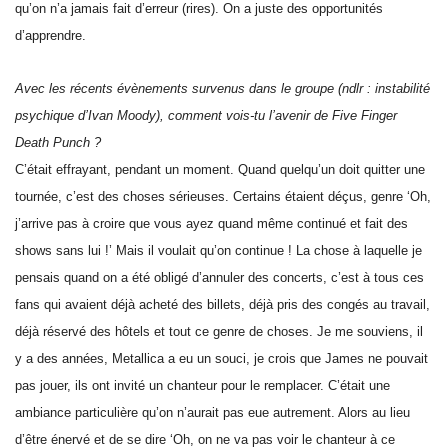
qu’on n’a jamais fait d’erreur (rires). On a juste des opportunités
d’apprendre.
Avec les récents évènements survenus dans le groupe (ndlr : instabilité
psychique d’Ivan Moody), comment vois-tu l’avenir de Five Finger
Death Punch ?
C’était effrayant, pendant un moment. Quand quelqu’un doit quitter une
tournée, c’est des choses sérieuses. Certains étaient déçus, genre ‘Oh,
j’arrive pas à croire que vous ayez quand même continué et fait des
shows sans lui !’ Mais il voulait qu’on continue ! La chose à laquelle je
pensais quand on a été obligé d’annuler des concerts, c’est à tous ces
fans qui avaient déjà acheté des billets, déjà pris des congés au travail,
déjà réservé des hôtels et tout ce genre de choses. Je me souviens, il
y a des années, Metallica a eu un souci, je crois que James ne pouvait
pas jouer, ils ont invité un chanteur pour le remplacer. C’était une
ambiance particulière qu’on n’aurait pas eue autrement. Alors au lieu
d’être énervé et de se dire ‘Oh, on ne va pas voir le chanteur à ce