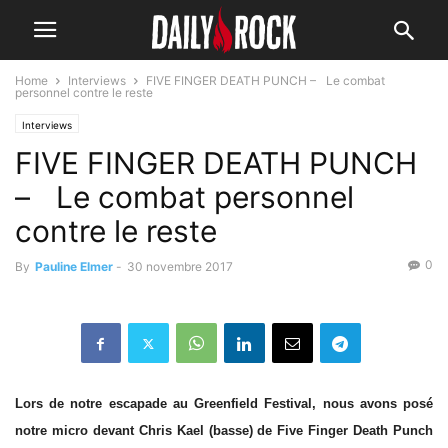
Home
Interviews
FIVE FINGER DEATH PUNCH – Le combat
personnel contre le reste
Interviews
FIVE FINGER DEATH PUNCH
– Le combat personnel
contre le reste
0
By
Pauline Elmer
-
30 novembre 2017
Lors de notre escapade au Greenfield Festival, nous avons posé
notre micro devant Chris Kael (basse) de Five Finger Death Punch