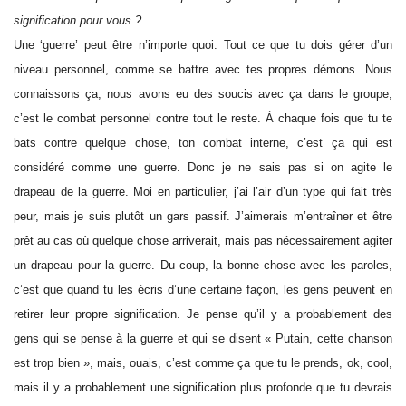
signification pour vous ?
Une ‘guerre’ peut être n’importe quoi. Tout ce que tu dois gérer d’un
niveau personnel, comme se battre avec tes propres démons. Nous
connaissons ça, nous avons eu des soucis avec ça dans le groupe,
c’est le combat personnel contre tout le reste. À chaque fois que tu te
bats contre quelque chose, ton combat interne, c’est ça qui est
considéré comme une guerre. Donc je ne sais pas si on agite le
drapeau de la guerre. Moi en particulier, j’ai l’air d’un type qui fait très
peur, mais je suis plutôt un gars passif. J’aimerais m’entraîner et être
prêt au cas où quelque chose arriverait, mais pas nécessairement agiter
un drapeau pour la guerre. Du coup, la bonne chose avec les paroles,
c’est que quand tu les écris d’une certaine façon, les gens peuvent en
retirer leur propre signification. Je pense qu’il y a probablement des
gens qui se pense à la guerre et qui se disent « Putain, cette chanson
est trop bien », mais, ouais, c’est comme ça que tu le prends, ok, cool,
mais il y a probablement une signification plus profonde que tu devrais