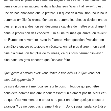
pense qu’on s’en rapproche dans la chanson ‘Wash it all away’, c’est
une de nos chansons que je préfère. En question d’évolution, nous nous
sommes améliorés niveau écriture et, comme les choses deviennent de
plus en plus grandes, on est désormais capable de mettre plus d’argent
dans la production des concerts. On a une tournée qui arrive, on revient
en Europe en novembre, avec In Flames. Alors question évolution, on
s’améliore encore et toujours en écriture, on fait plus d’argent, on vend
plus d’albums, on fait plus de tournées, ce qui nous permet d’investir
plus dans les gros concerts que l’on veut faire.
Quel genre d’erreurs avez-vous faites à vos débuts ? Que vous ont-
elles fait apprendre ?
Je suis du genre à me focaliser sur le positif. Tout ce qui peut être
considéré comme une erreur peut ressortir un élément positif. Alors est-
ce que c’est vraiment une erreur si tu peux en retirer quelque chose et
avancer ? Je ne peux pas vraiment dire … Donc j’aurai tendance à dire