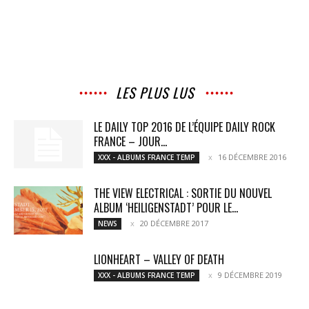
LES PLUS LUS
LE DAILY TOP 2016 DE L’ÉQUIPE DAILY ROCK
FRANCE – JOUR...
16 DÉCEMBRE 2016
XXX - ALBUMS FRANCE TEMP
THE VIEW ELECTRICAL : SORTIE DU NOUVEL
ALBUM ‘HEILIGENSTADT’ POUR LE...
20 DÉCEMBRE 2017
NEWS
LIONHEART – VALLEY OF DEATH
9 DÉCEMBRE 2019
XXX - ALBUMS FRANCE TEMP