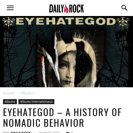
Accueil
Albums
Albums
Albums Internationaux
EYEHATEGOD – A HISTORY OF
NOMADIC BEHAVIOR
PAR
DAILY ROCK
18 MARS 2021
0