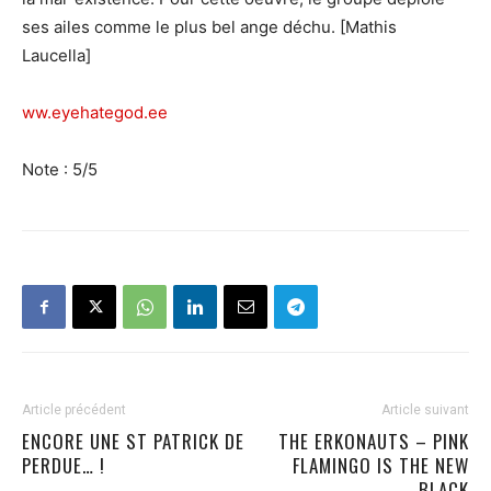
ses ailes comme le plus bel ange déchu. [Mathis
Laucella]
ww.eyehategod.ee
Note : 5/5
Article précédent
Article suivant
ENCORE UNE ST PATRICK DE
THE ERKONAUTS – PINK
PERDUE… !
FLAMINGO IS THE NEW
BLACK