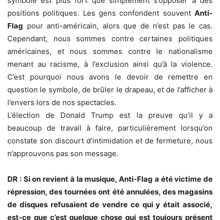
symbole est plus fort que simplement s’opposer à des
positions politiques. Les gens confondent souvent
Anti-
Flag
pour anti-américain, alors que de n’est pas le cas.
Cependant, nous sommes contre certaines politiques
américaines, et nous sommes contre le nationalisme
menant au racisme, à l’exclusion ainsi qu’à la violence.
C’est pourquoi nous avons le devoir de remettre en
question le symbole, de brûler le drapeau, et de l’afficher à
l’envers lors de nos spectacles.
L’élection de Donald Trump est la preuve qu’il y a
beaucoup de travail à faire, particulièrement lorsqu’on
constate son discourt d’intimidation et de fermeture, nous
n’approuvons pas son message.
DR : Si on revient à la musique, Anti-Flag a été victime de
répression, des tournées ont été annulées, des magasins
de disques refusaient de vendre ce qui y était associé,
est-ce que c’est quelque chose qui est toujours présent