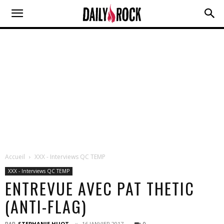
Accueil
XXX - Interviews QC TEMP
XXX - Interviews QC TEMP
ENTREVUE AVEC PAT THETIC
(ANTI-FLAG)
PAR
STEPHANIE HUOT
16 JANVIER 2017
0