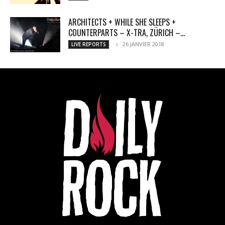
ARCHITECTS + WHILE SHE SLEEPS +
COUNTERPARTS – X-TRA, ZÜRICH –...
26 JANVIER 2018
LIVE REPORTS