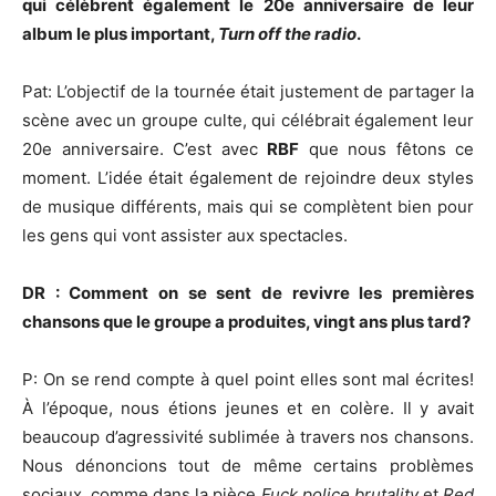
qui célèbrent également le 20e anniversaire de leur
album le plus important,
Turn off the radio
.
Pat: L’objectif de la tournée était justement de partager la
scène avec un groupe culte, qui célébrait également leur
20e anniversaire. C’est avec
RBF
que nous fêtons ce
moment. L’idée était également de rejoindre deux styles
de musique différents, mais qui se complètent bien pour
les gens qui vont assister aux spectacles.
DR : Comment on se sent de revivre les premières
chansons que le groupe a produites, vingt ans plus tard?
P: On se rend compte à quel point elles sont mal écrites!
À l’époque, nous étions jeunes et en colère. Il y avait
beaucoup d’agressivité sublimée à travers nos chansons.
Nous dénoncions tout de même certains problèmes
sociaux, comme dans la pièce
Fuck police brutality
et
Red