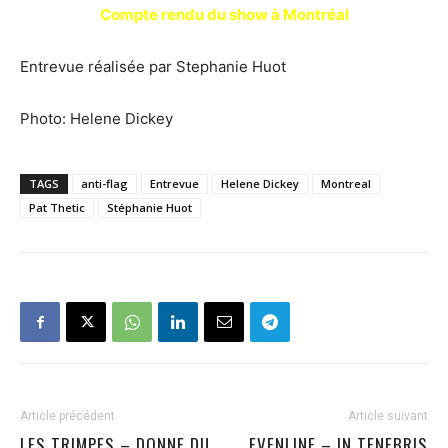
Compte rendu du show à Montréal
Entrevue réalisée par Stephanie Huot
Photo: Helene Dickey
TAGS
anti-flag
Entrevue
Helene Dickey
Montreal
Pat Thetic
Stéphanie Huot
Article précédent
Article suivant
LES TRIMPES – DONNE DU
EVENLINE – IN TENEBRIS