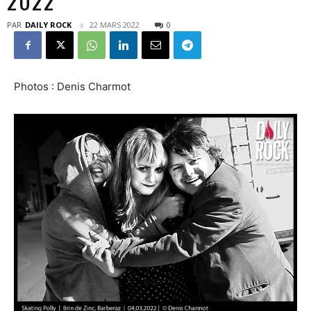
2022
PAR
DAILY ROCK
22 MARS 2022
0
Photos : Denis Charmot