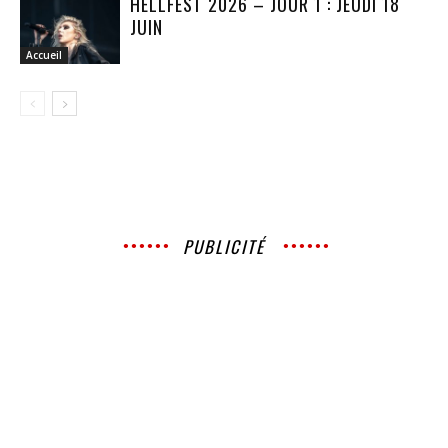
HELLFEST 2026 – JOUR 1 : JEUDI 18
JUIN
Accueil
PUBLICITÉ