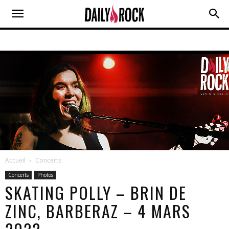
Accueil
Concerts
Concerts
Photos
SKATING POLLY – BRIN DE
ZINC, BARBERAZ – 4 MARS