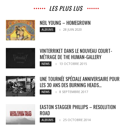
LES PLUS LUS
NEIL YOUNG – HOMEGROWN
28 JUIN 2020
ALBUMS
VINTERRIKET DANS LE NOUVEAU COURT-
MÉTRAGE DE THE HUMAN-GALLERY
13 OCTOBRE 2015
NEWS
UNE TOURNÉE SPÉCIALE ANNIVERSAIRE POUR
LES 30 ANS DES BURNING HEADS...
8 SEPTEMBRE 2017
NEWS
EASTON STAGGER PHILLIPS – RESOLUTION
ROAD
25 OCTOBRE 2014
ALBUMS