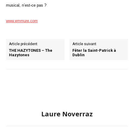
musical, n’est-ce pas ?
www.emmure.com
Article précédent
Article suivant
THE HAZYTONES – The
Fêter la Saint-Patrick à
Hazytones
Dublin
Laure Noverraz