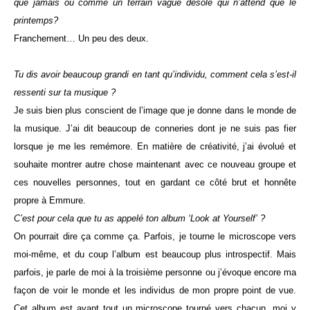
que jamais ou comme un terrain vague désolé qui n’attend que le
printemps?
Franchement… Un peu des deux.
Tu dis avoir beaucoup grandi en tant qu’individu, comment cela s’est-il
ressenti sur ta musique ?
Je suis bien plus conscient de l’image que je donne dans le monde de
la musique. J’ai dit beaucoup de conneries dont je ne suis pas fier
lorsque je me les remémore. En matière de créativité, j’ai évolué et
souhaite montrer autre chose maintenant avec ce nouveau groupe et
ces nouvelles personnes, tout en gardant ce côté brut et honnête
propre à Emmure.
C’est pour cela que tu as appelé ton album ‘Look at Yourself’ ?
On pourrait dire ça comme ça. Parfois, je tourne le microscope vers
moi-même, et du coup l’album est beaucoup plus introspectif. Mais
parfois, je parle de moi à la troisième personne ou j’évoque encore ma
façon de voir le monde et les individus de mon propre point de vue.
Cet album est avant tout un microscope tourné vers chacun, moi y