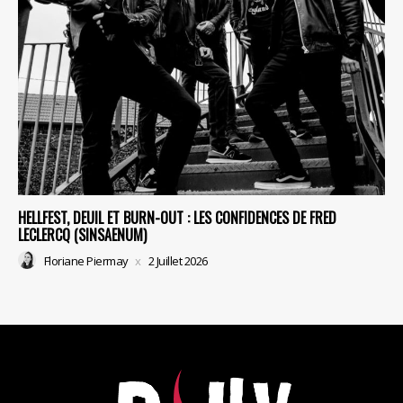
HELLFEST, DEUIL ET BURN-OUT : LES CONFIDENCES DE FRED
LECLERCQ (SINSAENUM)
Floriane Piermay
2 Juillet 2026