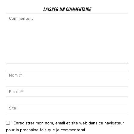
LAISSER UN COMMENTAIRE
Commenter
:
No
:*
Ema
:*
Sit
:
Enregistrer mon nom, email et site web dans ce navigateur
pour la prochaine fois que je commenterai.