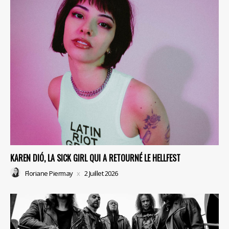
KAREN DIÓ, LA SICK GIRL QUI A RETOURNÉ LE HELLFEST
Floriane Piermay
2 Juillet 2026