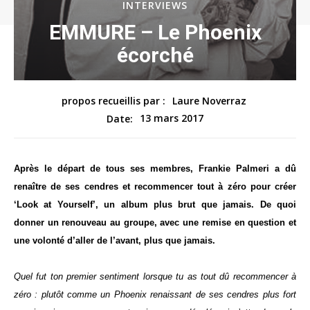
INTERVIEWS
EMMURE – Le Phoenix
écorché
propos recueillis par :
Laure Noverraz
13 mars 2017
Date:
Après le départ de tous ses membres, Frankie Palmeri a dû
renaître de ses cendres et recommencer tout à zéro pour créer
‘Look at Yourself’, un album plus brut que jamais. De quoi
donner un renouveau au groupe, avec une remise en question et
une volonté d’aller de l’avant, plus que jamais.
Quel fut ton premier sentiment lorsque tu as tout dû recommencer à
zéro : plutôt comme un Phoenix renaissant de ses cendres plus fort