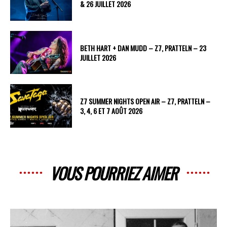
& 26 JUILLET 2026
BETH HART + DAN MUDD – Z7, PRATTELN – 23
JUILLET 2026
Z7 SUMMER NIGHTS OPEN AIR – Z7, PRATTELN –
3, 4, 6 ET 7 AOÛT 2026
VOUS POURRIEZ AIMER