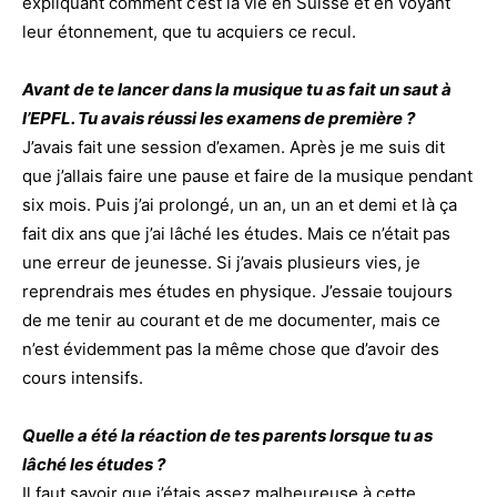
expliquant comment c’est la vie en Suisse et en voyant
leur étonnement, que tu acquiers ce recul.
Avant de te lancer dans la musique tu as fait un saut à
l’EPFL. Tu avais réussi les examens de première ?
J’avais fait une session d’examen. Après je me suis dit
que j’allais faire une pause et faire de la musique pendant
six mois. Puis j’ai prolongé, un an, un an et demi et là ça
fait dix ans que j’ai lâché les études. Mais ce n’était pas
une erreur de jeunesse. Si j’avais plusieurs vies, je
reprendrais mes études en physique. J’essaie toujours
de me tenir au courant et de me documenter, mais ce
n’est évidemment pas la même chose que d’avoir des
cours intensifs.
Quelle a été la réaction de tes parents lorsque tu as
lâché les études ?
Il faut savoir que j’étais assez malheureuse à cette