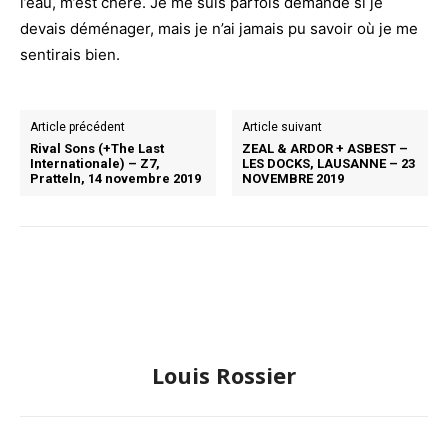
l’eau, m’est chère. Je me suis parfois demandé si je
devais déménager, mais je n’ai jamais pu savoir où je me
sentirais bien.
Article précédent
Article suivant
Rival Sons (+The Last
ZEAL & ARDOR + ASBEST –
Internationale) – Z7,
LES DOCKS, LAUSANNE – 23
Pratteln, 14 novembre 2019
NOVEMBRE 2019
Louis Rossier