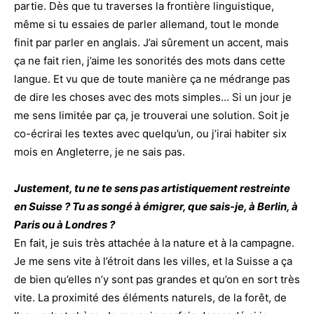
partie. Dès que tu traverses la frontière linguistique,
même si tu essaies de parler allemand, tout le monde
finit par parler en anglais. J’ai sûrement un accent, mais
ça ne fait rien, j’aime les sonorités des mots dans cette
langue. Et vu que de toute manière ça ne médrange pas
de dire les choses avec des mots simples… Si un jour je
me sens limitée par ça, je trouverai une solution. Soit je
co-écrirai les textes avec quelqu’un, ou j’irai habiter six
mois en Angleterre, je ne sais pas.
Justement, tu ne te sens pas artistiquement restreinte
en Suisse ? Tu as songé à émigrer, que sais-je, à Berlin, à
Paris ou à Londres ?
En fait, je suis très attachée à la nature et à la campagne.
Je me sens vite à l’étroit dans les villes, et la Suisse a ça
de bien qu’elles n’y sont pas grandes et qu’on en sort très
vite. La proximité des éléments naturels, de la forêt, de