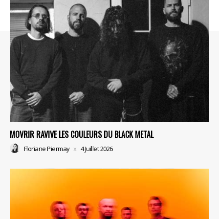
MOVRIR RAVIVE LES COULEURS DU BLACK METAL
Floriane Piermay
4 Juillet 2026