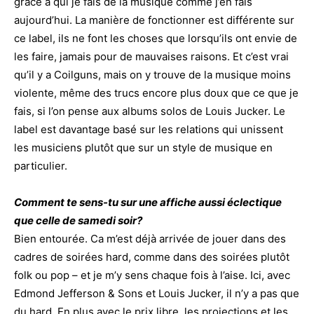
grâce à qui je fais de la musique comme j’en fais
aujourd’hui. La manière de fonctionner est différente sur
ce label, ils ne font les choses que lorsqu’ils ont envie de
les faire, jamais pour de mauvaises raisons. Et c’est vrai
qu’il y a Coilguns, mais on y trouve de la musique moins
violente, même des trucs encore plus doux que ce que je
fais, si l’on pense aux albums solos de Louis Jucker. Le
label est davantage basé sur les relations qui unissent
les musiciens plutôt que sur un style de musique en
particulier.
Comment te sens-tu sur une affiche aussi éclectique
que celle de samedi soir?
Bien entourée. Ca m’est déjà arrivée de jouer dans des
cadres de soirées hard, comme dans des soirées plutôt
folk ou pop – et je m’y sens chaque fois à l’aise. Ici, avec
Edmond Jefferson & Sons et Louis Jucker, il n’y a pas que
du hard. En plus avec le prix libre, les projections et les