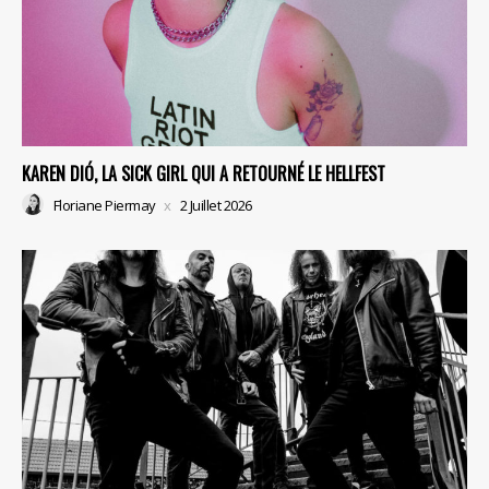
KAREN DIÓ, LA SICK GIRL QUI A RETOURNÉ LE HELLFEST
Floriane Piermay
2 Juillet 2026