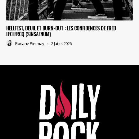
HELLFEST, DEUIL ET BURN-OUT : LES CONFIDENCES DE FRED
LECLERCQ (SINSAENUM)
Floriane Piermay
2 Juillet 2026