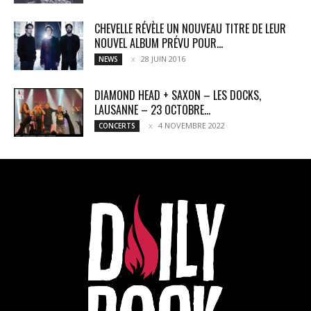
CHEVELLE RÉVÈLE UN NOUVEAU TITRE DE LEUR
NOUVEL ALBUM PRÉVU POUR...
28 JUIN 2016
NEWS
DIAMOND HEAD + SAXON – LES DOCKS,
LAUSANNE – 23 OCTOBRE...
4 NOVEMBRE 2022
CONCERTS