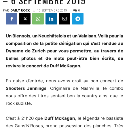
– 6 SEPTEMBRE 2019
PAR
DAILY ROCK
10 SEPTEMBRE 2019
0
Un Biennois, un Neuchâtelois et un Valaisan. Voilà pour la
composition de la petite délégation qui s’est rendue au
Dynamo de Zurich pour vous permettre, au travers de
belles photos et de mots peut-être bien écrits, de
revivre le concert de Duff McKagan.
En guise d’entrée, nous avons droit au bon concert de
Shooters Jennings
. Originaire de Nashville, le combo
nous offre des titres sentant bon la country ainsi que le
rock sudiste.
C’est à 21h20 que
Duff McKagan
, le légendaire bassiste
des Guns’N’Roses, prend possession des planches. Très