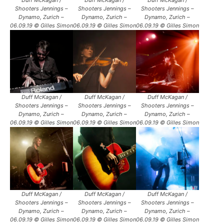
Shooters Jennings –
Shooters Jennings –
Shooters Jennings –
Dynamo, Zurich –
Dynamo, Zurich –
Dynamo, Zurich –
06.09.19 © Gilles Simon
06.09.19 © Gilles Simon
06.09.19 © Gilles Simon
Duff McKagan /
Duff McKagan /
Duff McKagan /
Shooters Jennings –
Shooters Jennings –
Shooters Jennings –
Dynamo, Zurich –
Dynamo, Zurich –
Dynamo, Zurich –
06.09.19 © Gilles Simon
06.09.19 © Gilles Simon
06.09.19 © Gilles Simon
Duff McKagan /
Duff McKagan /
Duff McKagan /
Shooters Jennings –
Shooters Jennings –
Shooters Jennings –
Dynamo, Zurich –
Dynamo, Zurich –
Dynamo, Zurich –
06.09.19 © Gilles Simon
06.09.19 © Gilles Simon
06.09.19 © Gilles Simon