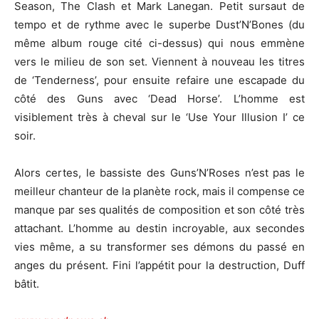
Season, The Clash et Mark Lanegan. Petit sursaut de
tempo et de rythme avec le superbe Dust’N’Bones (du
même album rouge cité ci-dessus) qui nous emmène
vers le milieu de son set. Viennent à nouveau les titres
de ‘Tenderness’, pour ensuite refaire une escapade du
côté des Guns avec ‘Dead Horse’. L’homme est
visiblement très à cheval sur le ‘Use Your Illusion I’ ce
soir.
Alors certes, le bassiste des Guns’N’Roses n’est pas le
meilleur chanteur de la planète rock, mais il compense ce
manque par ses qualités de composition et son côté très
attachant. L’homme au destin incroyable, aux secondes
vies même, a su transformer ses démons du passé en
anges du présent. Fini l’appétit pour la destruction, Duff
bâtit.