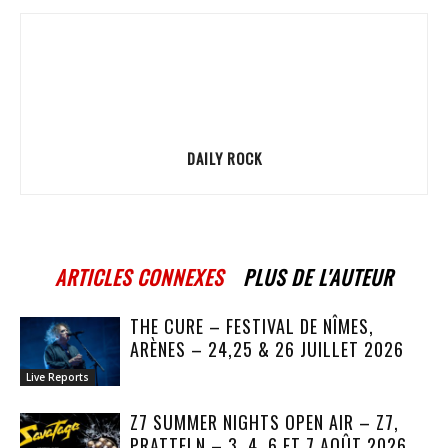
DAILY ROCK
ARTICLES CONNEXES
PLUS DE L'AUTEUR
THE CURE – FESTIVAL DE NÎMES,
ARÈNES – 24,25 & 26 JUILLET 2026
Live Reports
Z7 SUMMER NIGHTS OPEN AIR – Z7,
PRATTELN – 3, 4, 6 ET 7 AOÛT 2026