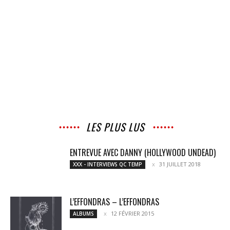
LES PLUS LUS
ENTREVUE AVEC DANNY (HOLLYWOOD UNDEAD)
31 JUILLET 2018
XXX - INTERVIEWS QC TEMP
L’EFFONDRAS – L’EFFONDRAS
12 FÉVRIER 2015
ALBUMS