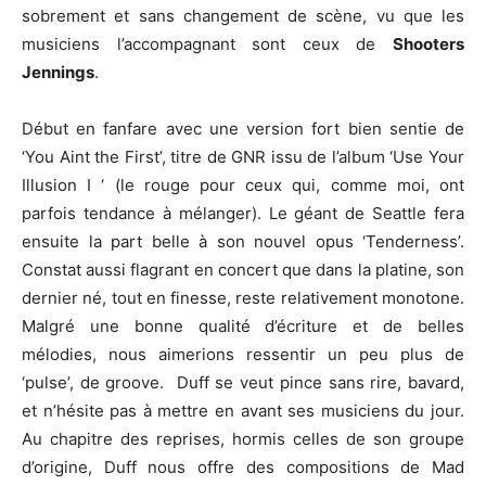
sobrement et sans changement de scène, vu que les
musiciens l’accompagnant sont ceux de
Shooters
Jennings
.
Début en fanfare avec une version fort bien sentie de
‘You Aint the First’, titre de GNR issu de l’album ‘Use Your
Illusion I ‘ (le rouge pour ceux qui, comme moi, ont
parfois tendance à mélanger). Le géant de Seattle fera
ensuite la part belle à son nouvel opus ‘Tenderness’.
Constat aussi flagrant en concert que dans la platine, son
dernier né, tout en finesse, reste relativement monotone.
Malgré une bonne qualité d’écriture et de belles
mélodies, nous aimerions ressentir un peu plus de
‘pulse’, de groove. Duff se veut pince sans rire, bavard,
et n’hésite pas à mettre en avant ses musiciens du jour.
Au chapitre des reprises, hormis celles de son groupe
d’origine, Duff nous offre des compositions de Mad