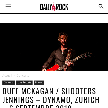
Accueil
Concerts
Concerts
Live Reports
Photos
DUFF MCKAGAN / SHOOTERS
JENNINGS – DYNAMO, ZURICH