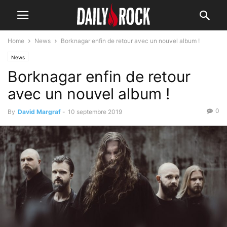
Home
News
Borknagar enfin de retour avec un nouvel album !
News
Borknagar enfin de retour
avec un nouvel album !
0
By
David Margraf
-
10 septembre 2019