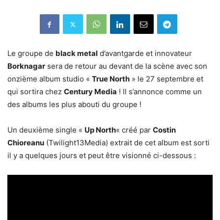
Le groupe de
black metal
d’avantgarde et innovateur
Borknagar
sera de retour au devant de la scène avec son
onzième album studio «
True North
» le 27 septembre et
qui sortira chez
Century Media
! Il s’annonce comme un
des albums les plus abouti du groupe !
Un deuxième single «
Up North
« créé par
Costin
Chioreanu
(Twilight13Media) extrait de cet album est sorti
il y a quelques jours et peut être visionné ci-dessous :