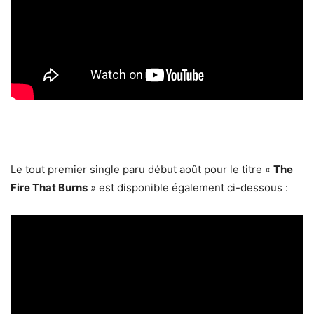
Le tout premier single paru début août pour le titre «
The
Fire That Burns
» est disponible également ci-dessous :