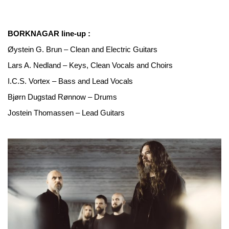
BORKNAGAR line-up :
Øystein G. Brun – Clean and Electric Guitars
Lars A. Nedland – Keys, Clean Vocals and Choirs
I.C.S. Vortex – Bass and Lead Vocals
Bjørn Dugstad Rønnow – Drums
Jostein Thomassen – Lead Guitars