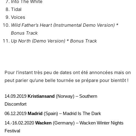
Into The White
Tidal
Voices
Wild Father’s Heart (Instrumental Demo Version) *
Bonus Track
Up North (Demo Version) * Bonus Track
Pour l’instant très peu de dates ont été annoncées mais on
peut parier qu’une belle tournée se prépare pour bientôt !
14.09.2019
Kristiansand
(Norway) – Southern
Discomfort
06.12.2019
Madrid
(Spain) – Madrid Is The Dark
14.-16.02.2020
Wacken
(Germany) – Wacken Winter Nights
Festival