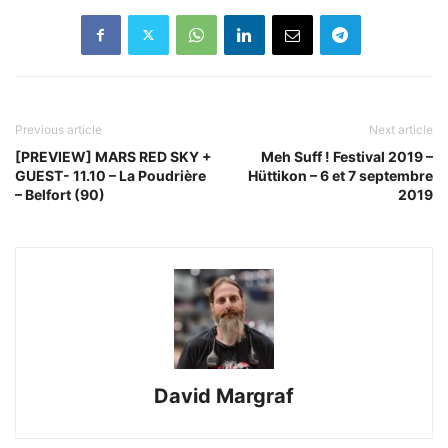
Previous article
Next article
[PREVIEW] MARS RED SKY +
Meh Suff ! Festival 2019 –
GUEST- 11.10 – La Poudrière
Hüttikon – 6 et 7 septembre
– Belfort (90)
2019
David Margraf