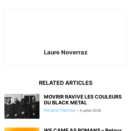
Laure Noverraz
RELATED ARTICLES
MOVRIR RAVIVE LES COULEURS
DU BLACK METAL
Floriane Piermay
-
4 juillet 2026
WE CAME AS ROMANS – Retour