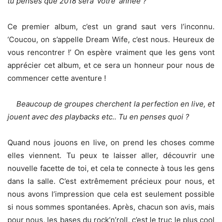
tu penses que 2018 sera ‘votre’ année ?
Ce premier album, c’est un grand saut vers l’inconnu.
‘Coucou, on s’appelle Dream Wife, c’est nous. Heureux de
vous rencontrer !’ On espère vraiment que les gens vont
apprécier cet album, et ce sera un honneur pour nous de
commencer cette aventure !
Beaucoup de groupes cherchent la perfection en live, et
jouent avec des playbacks etc.. Tu en penses quoi ?
Quand nous jouons en live, on prend les choses comme
elles viennent. Tu peux te laisser aller, découvrir une
nouvelle facette de toi, et cela te connecte à tous les gens
dans la salle. C’est extrêmement précieux pour nous, et
nous avons l’impression que cela est seulement possible
si nous sommes spontanées. Après, chacun son avis, mais
pour nous, les bases du rock’n’roll, c’est le truc le plus cool