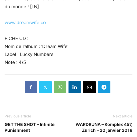
du monde ! [LN]
www.dreamwife.co
FICHE CD :
Nom de l’album : ‘Dream Wife’
Label : Lucky Numbers
Note : 4/5
Previous article
Next article
GET THE SHOT – Infinite
WARDRUNA – Komplex 457,
Punishment
Zurich – 20 janvier 2018