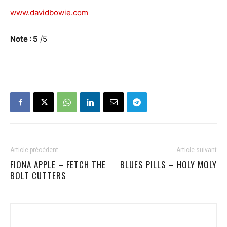
www.davidbowie.com
Note : 5
/5
Article précédent
Article suivant
FIONA APPLE – FETCH THE
BLUES PILLS – HOLY MOLY
BOLT CUTTERS