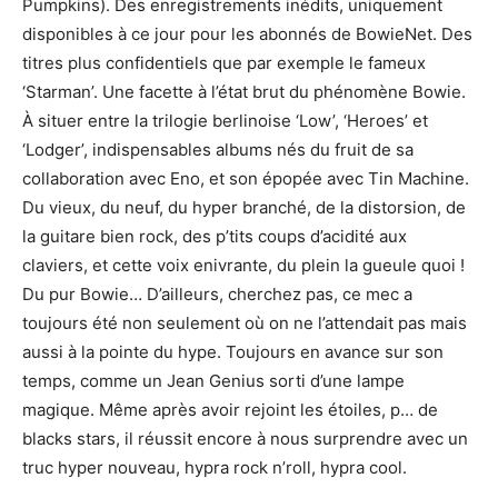
Pumpkins). Des enregistrements inédits, uniquement
disponibles à ce jour pour les abonnés de BowieNet. Des
titres plus confidentiels que par exemple le fameux
‘Starman’. Une facette à l’état brut du phénomène Bowie.
À situer entre la trilogie berlinoise ‘Low’, ‘Heroes’ et
‘Lodger’, indispensables albums nés du fruit de sa
collaboration avec Eno, et son épopée avec Tin Machine.
Du vieux, du neuf, du hyper branché, de la distorsion, de
la guitare bien rock, des p’tits coups d’acidité aux
claviers, et cette voix enivrante, du plein la gueule quoi !
Du pur Bowie… D’ailleurs, cherchez pas, ce mec a
toujours été non seulement où on ne l’attendait pas mais
aussi à la pointe du hype. Toujours en avance sur son
temps, comme un Jean Genius sorti d’une lampe
magique. Même après avoir rejoint les étoiles, p… de
blacks stars, il réussit encore à nous surprendre avec un
truc hyper nouveau, hypra rock n’roll, hypra cool.