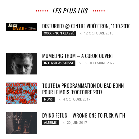
LES PLUS LUS
DISTURBED @ CENTRE VIDÉOTRON, 11.10.2016
12 OCTOBRE 2016
XXXX - NON CLASSÉ
MUMBLING THOM – A COEUR OUVERT
19 DÉCEMBRE 2022
INTERVIEWS SUISSE
TOUTE LA PROGRAMMATION DU BAD BONN
POUR LE MOIS D’OCTOBRE 2017
4 OCTOBRE 2017
NEWS
DYING FETUS – WRONG ONE TO FUCK WITH
20 JUIN 2017
ALBUMS