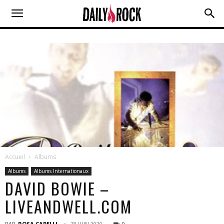
Accueil
Albums
Albums
Albums Internationaux
DAVID BOWIE –
LIVEANDWELL.COM
PAR
ROSA CAPELLI
28 JUIN 2020
0