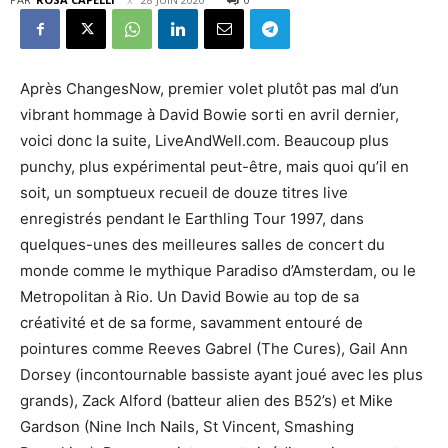
Après ChangesNow, premier volet plutôt pas mal d’un
vibrant hommage à David Bowie sorti en avril dernier,
voici donc la suite, LiveAndWell.com. Beaucoup plus
punchy, plus expérimental peut-être, mais quoi qu’il en
soit, un somptueux recueil de douze titres live
enregistrés pendant le Earthling Tour 1997, dans
quelques-unes des meilleures salles de concert du
monde comme le mythique Paradiso d’Amsterdam, ou le
Metropolitan à Rio. Un David Bowie au top de sa
créativité et de sa forme, savamment entouré de
pointures comme Reeves Gabrel (The Cures), Gail Ann
Dorsey (incontournable bassiste ayant joué avec les plus
grands), Zack Alford (batteur alien des B52’s) et Mike
Gardson (Nine Inch Nails, St Vincent, Smashing