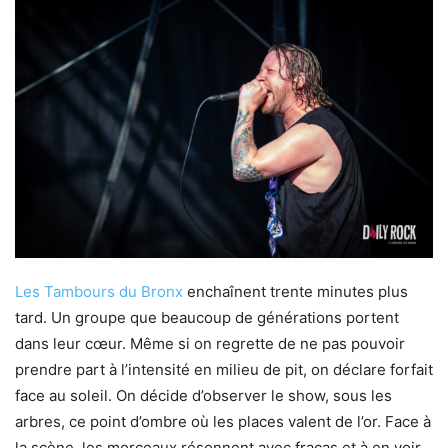
Les Tambours du Bronx
enchaînent trente minutes plus
tard. Un groupe que beaucoup de générations portent
dans leur cœur. Même si on regrette de ne pas pouvoir
prendre part à l’intensité en milieu de pit, on déclare forfait
face au soleil. On décide d’observer le show, sous les
arbres, ce point d’ombre où les places valent de l’or. Face à
la scène, les morceaux résonnent avec fracas et à en voir