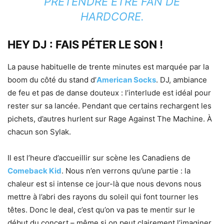
PRÉTENDRE ÊTRE FAN DE
HARDCORE.
HEY DJ : FAIS PÉTER LE SON !
La pause habituelle de trente minutes est marquée par la
boom du côté du stand d’
American Socks
. DJ, ambiance
de feu et pas de danse douteux : l’interlude est idéal pour
rester sur sa lancée. Pendant que certains rechargent les
pichets, d’autres hurlent sur Rage Against The Machine. À
chacun son Sylak.
Il est l’heure d’accueillir sur scène les Canadiens de
Comeback Kid
. Nous n’en verrons qu’une partie : la
chaleur est si intense ce jour-là que nous devons nous
mettre à l’abri des rayons du soleil qui font tourner les
têtes. Donc le deal, c’est qu’on va pas te mentir sur le
début du concert – même si on peut clairement l’imaginer