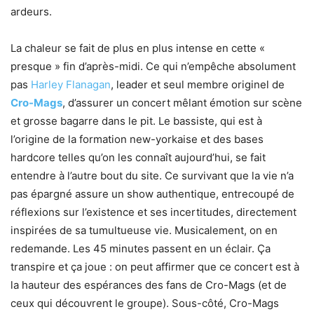
ardeurs.
La chaleur se fait de plus en plus intense en cette «
presque » fin d’après-midi. Ce qui n’empêche absolument
pas
Harley Flanagan
, leader et seul membre originel de
Cro-Mags
, d’assurer un concert mêlant émotion sur scène
et grosse bagarre dans le pit. Le bassiste, qui est à
l’origine de la formation new-yorkaise et des bases
hardcore telles qu’on les connaît aujourd’hui, se fait
entendre à l’autre bout du site. Ce survivant que la vie n’a
pas épargné assure un show authentique, entrecoupé de
réflexions sur l’existence et ses incertitudes, directement
inspirées de sa tumultueuse vie. Musicalement, on en
redemande. Les 45 minutes passent en un éclair. Ça
transpire et ça joue : on peut affirmer que ce concert est à
la hauteur des espérances des fans de Cro-Mags (et de
ceux qui découvrent le groupe). Sous-côté, Cro-Mags