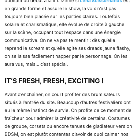
dubitatif du début à la fin. Même si
Lena Scissorhands
est
en grande forme et assure le show, la voix n’est pas
toujours bien placée sur les parties claires. Toutefois
solaire et charismatique, elle évolue de droite à gauche
sur la scène, occupant tout l’espace dans une énergie
communicative. On ne va pas te mentir : dès qu’elle
reprend le scream et qu’elle agite ses dreads jaune flashy,
on se laisse facilement happer par le personnage. On les
aura vus, mais… c’est spécial.
IT’S FRESH, FRESH, EXCITING !
Avant d’enchaîner, on court profiter des brumisateurs
situés à l’entrée du site. Beaucoup d’autres festivaliers ont
eu le même instinct de survie. On profite de ce moment de
fraîcheur pour admirer la créativité de certains. Costumes
de groupe, corsets ou encore tenues de gladiateur version
BDSM, on est plutôt contentes d’avoir de quoi calmer nos