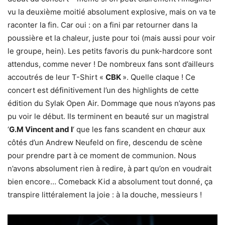
vu la deuxième moitié absolument explosive, mais on va te
raconter la fin. Car oui : on a fini par retourner dans la
poussière et la chaleur, juste pour toi (mais aussi pour voir
le groupe, hein). Les petits favoris du punk-hardcore sont
attendus, comme never ! De nombreux fans sont d’ailleurs
accoutrés de leur T-Shirt «
CBK
». Quelle claque ! Ce
concert est définitivement l’un des highlights de cette
édition du Sylak Open Air. Dommage que nous n’ayons pas
pu voir le début. Ils terminent en beauté sur un magistral
‘
G.M Vincent and I
‘ que les fans scandent en chœur aux
côtés d’un Andrew Neufeld on fire, descendu de scène
pour prendre part à ce moment de communion. Nous
n’avons absolument rien à redire, à part qu’on en voudrait
bien encore… Comeback Kid a absolument tout donné, ça
transpire littéralement la joie : à la douche, messieurs !