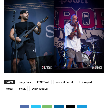
TAGS
daily rock
FESTIVAL
festival metal
live report
metal
sylak
sylak festival