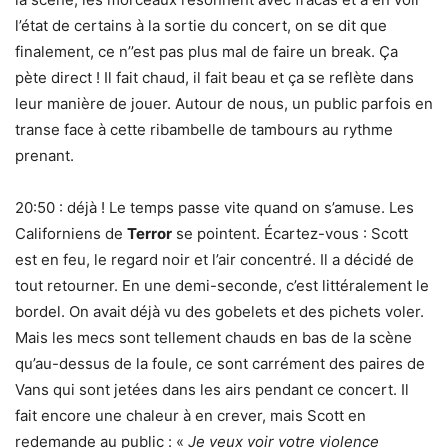
l’état de certains à la sortie du concert, on se dit que
finalement, ce n’’est pas plus mal de faire un break. Ça
pète direct ! Il fait chaud, il fait beau et ça se reflète dans
leur manière de jouer. Autour de nous, un public parfois en
transe face à cette ribambelle de tambours au rythme
prenant.
20:50 : déjà ! Le temps passe vite quand on s’amuse. Les
Californiens de
Terror
se pointent. Écartez-vous : Scott
est en feu, le regard noir et l’air concentré. Il a décidé de
tout retourner. En une demi-seconde, c’est littéralement le
bordel. On avait déjà vu des gobelets et des pichets voler.
Mais les mecs sont tellement chauds en bas de la scène
qu’au-dessus de la foule, ce sont carrément des paires de
Vans qui sont jetées dans les airs pendant ce concert. Il
fait encore une chaleur à en crever, mais Scott en
redemande au public : «
Je veux voir votre violence