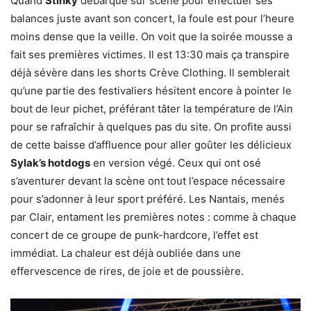
Quand
Stinky
débarque sur scène pour effectuer ses
balances juste avant son concert, la foule est pour l’heure
moins dense que la veille. On voit que la soirée mousse a
fait ses premières victimes. Il est 13:30 mais ça transpire
déjà sévère dans les shorts Crève Clothing. Il semblerait
qu’une partie des festivaliers hésitent encore à pointer le
bout de leur pichet, préférant tâter la température de l’Ain
pour se rafraîchir à quelques pas du site. On profite aussi
de cette baisse d’affluence pour aller goûter les délicieux
Sylak’s hotdogs
en version végé. Ceux qui ont osé
s’aventurer devant la scène ont tout l’espace nécessaire
pour s’adonner à leur sport préféré. Les Nantais, menés
par Clair, entament les premières notes : comme à chaque
concert de ce groupe de punk-hardcore, l’effet est
immédiat. La chaleur est déjà oubliée dans une
effervescence de rires, de joie et de poussière.