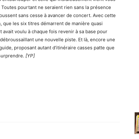
. Toutes pourtant ne seraient rien sans la présence
poussent sans cesse à avancer de concert. Avec cette
, que les six titres démarrent de manière quasi
et avait voulu à chaque fois revenir à sa base pour
débroussaillant une nouvelle piste. Et là, encore une
 guide, proposant autant d’itinéraire casses patte que
 surprendre.
[YP]