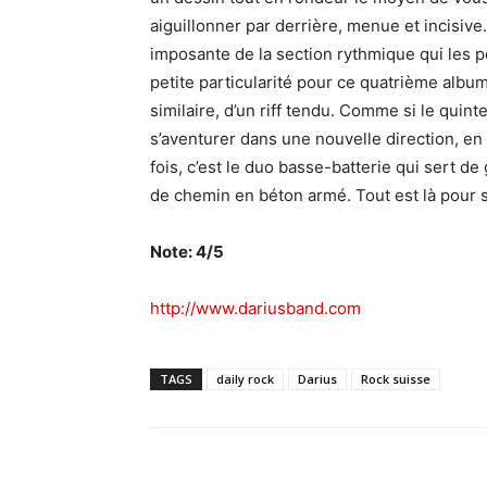
aiguillonner par derrière, menue et incisive
imposante de la section rythmique qui les 
petite particularité pour ce quatrième album
similaire, d’un riff tendu. Comme si le quint
s’aventurer dans une nouvelle direction, en 
fois, c’est le duo basse-batterie qui sert de
de chemin en béton armé. Tout est là pour
Note: 4/5
http://www.dariusband.com
TAGS
daily rock
Darius
Rock suisse