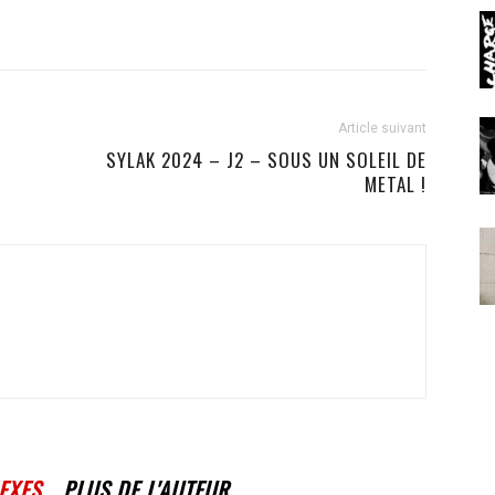
Article suivant
SYLAK 2024 – J2 – SOUS UN SOLEIL DE
METAL !
EXES
PLUS DE L'AUTEUR