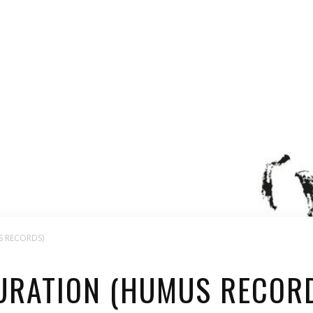
 RECORDS)
URATION (HUMUS RECOR