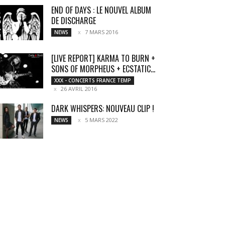
END OF DAYS : LE NOUVEL ALBUM
DE DISCHARGE
7 MARS 2016
NEWS
[LIVE REPORT] KARMA TO BURN +
SONS OF MORPHEUS + ECSTATIC...
XXX - CONCERTS FRANCE TEMP
26 AVRIL 2016
DARK WHISPERS: NOUVEAU CLIP !
5 MARS 2022
NEWS