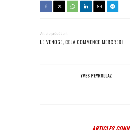
Article précédent
LE VENOGE, CELA COMMENCE MERCREDI !
YVES PEYROLLAZ
ARTICLES CONN