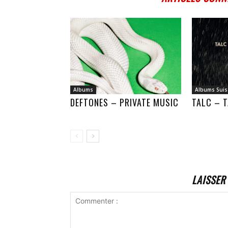
Albums
Albums Suis
DEFTONES – PRIVATE MUSIC
TALC – T
LAISSER