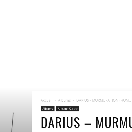
Accueil
Albums
DARIUS – MURMURATION (HUMUS
Albums
Albums Suisse
DARIUS – MURM