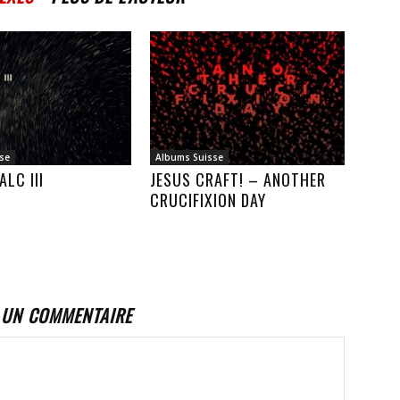
se
Albums Suisse
ALC III
JESUS CRAFT! – ANOTHER
CRUCIFIXION DAY
 UN COMMENTAIRE