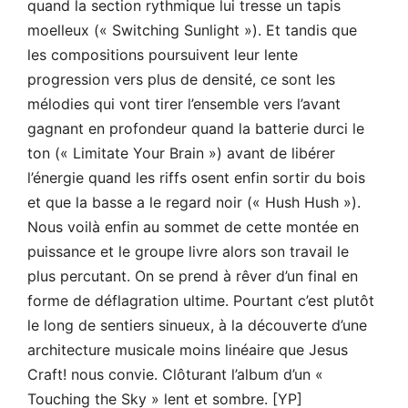
quand la section rythmique lui tresse un tapis
moelleux (« Switching Sunlight »). Et tandis que
les compositions poursuivent leur lente
progression vers plus de densité, ce sont les
mélodies qui vont tirer l’ensemble vers l’avant
gagnant en profondeur quand la batterie durci le
ton (« Limitate Your Brain ») avant de libérer
l’énergie quand les riffs osent enfin sortir du bois
et que la basse a le regard noir (« Hush Hush »).
Nous voilà enfin au sommet de cette montée en
puissance et le groupe livre alors son travail le
plus percutant. On se prend à rêver d’un final en
forme de déflagration ultime. Pourtant c’est plutôt
le long de sentiers sinueux, à la découverte d’une
architecture musicale moins linéaire que Jesus
Craft! nous convie. Clôturant l’album d’un «
Touching the Sky » lent et sombre. [YP]