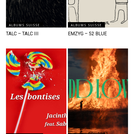
ALBUMS SUISSE
ALBUMS SUISSE
TALC – TALC III
EMZYG – 52 BLUE