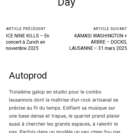
Day
ARTICLE PRÉCÉDENT
ARTICLE SUIVANT
ICE NINE KILLS – En
KAMASI WASHINGTON +
concert à Zurich en
ARBRE – DOCKS,
novembre 2025
LAUSANNE – 31 mars 2025
Autoprod
Troisième galop en studio pour le combo
lausannois dont la maîtrise d’un rock artisanal se
précise au fil du temps. Edifiant sa musique sur
une base dense et trapue, le quartet prend plaisir
aussi à chercher les grands espaces, à ralentir le
pas. Parfois dans un modèle un peu chien fou par