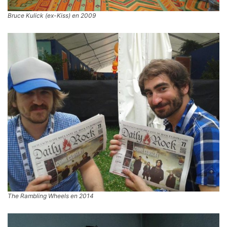
Bruce Kulick (ex-Kiss) en 2009
The Rambling Wheels en 2014