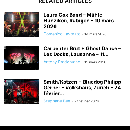
RELATED ARTICLES
Laura Cox Band – Mühle
Hunziken, Rubigen – 10 mars
2026
Domenico Lavorato
-
14 mars 2026
Carpenter Brut + Ghost Dance –
Les Docks, Lausanne – 11...
Antony Pradervand
-
12 mars 2026
Smith/Kotzen + Bluedög Philipp
Gerber – Volkshaus, Zurich – 24
février...
Stéphane Bée
-
27 février 2026