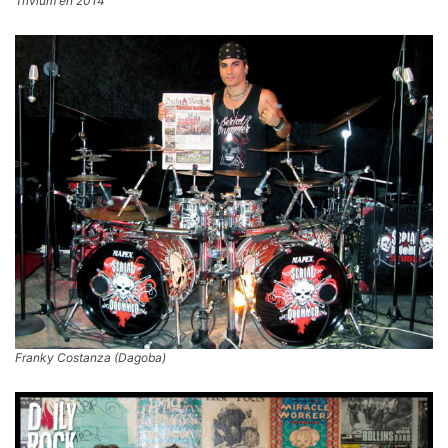
Trivium en 2014
Franky Costanza (Dagoba)