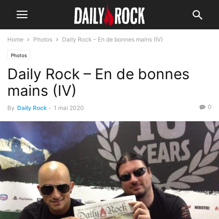
Home
Photos
Daily Rock – En de bonnes mains (IV)
Photos
Daily Rock – En de bonnes
mains (IV)
0
By
Daily Rock
-
1 mai 2020