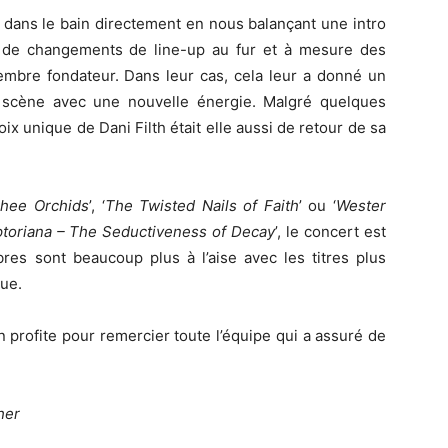
 dans le bain directement en nous balançant une intro
 de changements de line-up au fur et à mesure des
re fondateur. Dans leur cas, cela leur a donné un
r scène avec une nouvelle énergie. Malgré quelques
oix unique de Dani Filth était elle aussi de retour de sa
Thee Orchids
’, ‘
The Twisted Nails of Faith
’ ou ‘
Wester
toriana – The Seductiveness of Decay
’, le concert est
res sont beaucoup plus à l’aise avec les titres plus
que.
en profite pour remercier toute l’équipe qui a assuré de
her