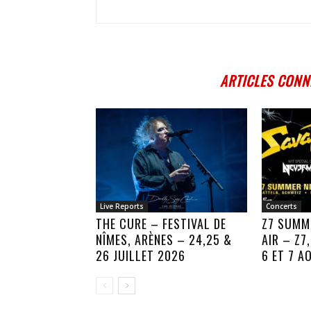
ARTICLES CONN
Live Reports
Concerts
THE CURE – FESTIVAL DE
Z7 SUMM
NÎMES, ARÈNES – 24,25 &
AIR – Z7
26 JUILLET 2026
6 ET 7 A