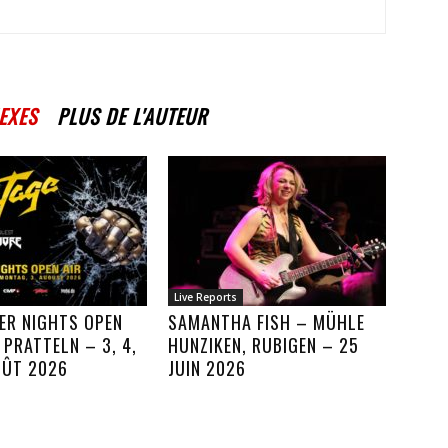
EXES
PLUS DE L'AUTEUR
Live Reports
ER NIGHTS OPEN
SAMANTHA FISH – MÜHLE
, PRATTELN – 3, 4,
HUNZIKEN, RUBIGEN – 25
OÛT 2026
JUIN 2026