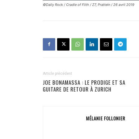
©Daily Rock / Cradle of Filth / Z7, Pratteln / 26 avril 2019
Article précédent
JOE BONAMASSA : LE PRODIGE ET SA
GUITARE DE RETOUR À ZURICH
MÉLANIE FOLLONIER