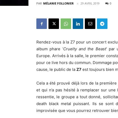
PAR
MÉLANIE FOLLONIER
29 AVRIL 2019
0
Rendez-vous à la Z7 pour un concert exclu
album phare ‘
Cruelty and the Beast
’ par
Europe. Arrivés à la salle, le premier cons
pour ce live hors du commun. Dommage pour
cause, le public de la
Z7
est toujours bien m
Cela a été prouvé déjà lors de la première
et qui n’a pas hésité à remplacer sur une 
ressentie, le groupe a tout donné, sollicita
death black metal puissant. Ils se sont 
improvisée que vous pourrez retrouver bient