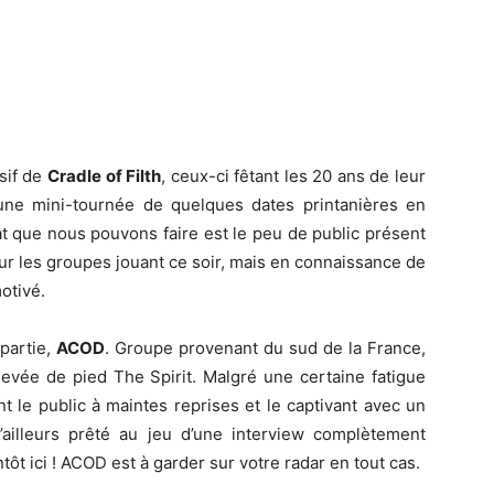
sif de
Cradle of Filth
, ceux-ci fêtant les 20 ans de leur
 une mini-tournée de quelques dates printanières en
tat que nous pouvons faire est le peu de public présent
 les groupes jouant ce soir, mais en connaissance de
otivé.
 partie,
ACOD
. Groupe provenant du sud de la France,
levée de pied The Spirit. Malgré une certaine fatigue
nt le public à maintes reprises et le captivant avec un
d’ailleurs prêté au jeu d’une interview complètement
ôt ici ! ACOD est à garder sur votre radar en tout cas.