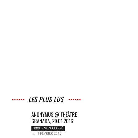
LES PLUS LUS
ANONYMUS @ THÉÂTRE
GRANADA, 29.01.2016
XXXX - NON CLASSÉ
1 FÉVRIER 2016