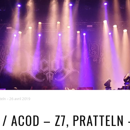
teln – 26 avril 2019
 / ACOD – Z7, PRATTELN 