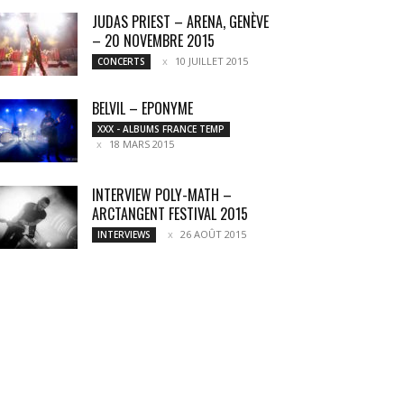
JUDAS PRIEST – ARENA, GENÈVE
– 20 NOVEMBRE 2015
10 JUILLET 2015
CONCERTS
BELVIL – EPONYME
XXX - ALBUMS FRANCE TEMP
18 MARS 2015
INTERVIEW POLY-MATH –
ARCTANGENT FESTIVAL 2015
26 AOÛT 2015
INTERVIEWS