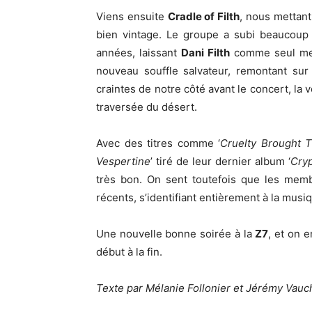
Viens ensuite
Cradle of Filth
, nous mettant
bien vintage. Le groupe a subi beaucoup
années, laissant
Dani Filth
comme seul memb
nouveau souffle salvateur, remontant su
craintes de notre côté avant le concert, la v
traversée du désert.
Avec des titres comme ‘
Cruelty Brought 
Vespertine
’ tiré de leur dernier album ‘
Cryp
très bon. On sent toutefois que les memb
récents, s’identifiant entièrement à la musi
Une nouvelle bonne soirée à la
Z7
, et on 
début à la fin.
Texte par Mélanie Follonier et Jérémy Vauc