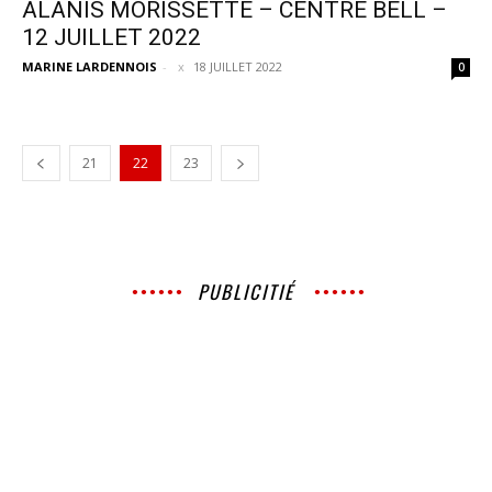
ALANIS MORISSETTE – CENTRE BELL –
12 JUILLET 2022
MARINE LARDENNOIS
-
18 JUILLET 2022
0
21
22
23
PUBLICITIÉ