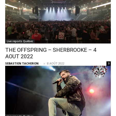
Live reports Québec
THE OFFSPRING – SHERBROOKE – 4
AOUT 2022
SEBASTIEN TACHERON
-
8 AOÛT 2022
0