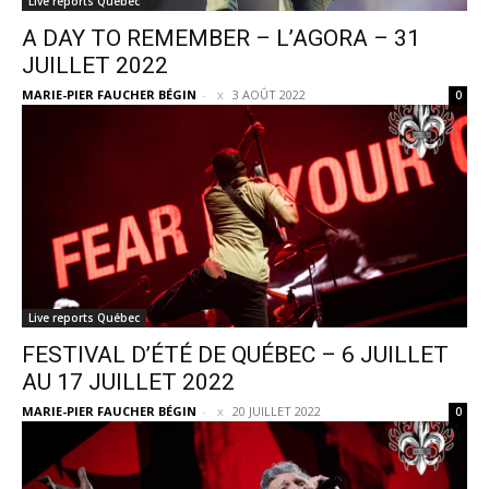
Live reports Québec
A DAY TO REMEMBER – L’AGORA – 31
JUILLET 2022
MARIE-PIER FAUCHER BÉGIN
-
3 AOÛT 2022
0
Live reports Québec
FESTIVAL D’ÉTÉ DE QUÉBEC – 6 JUILLET
AU 17 JUILLET 2022
MARIE-PIER FAUCHER BÉGIN
-
20 JUILLET 2022
0