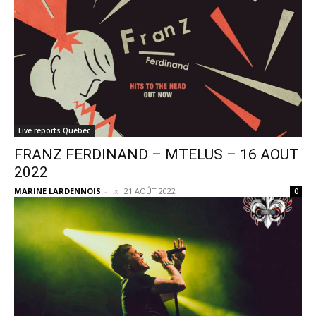
Live reports Québec
FRANZ FERDINAND – MTELUS – 16 AOUT
2022
MARINE LARDENNOIS
-
21 AOÛT 2022
0