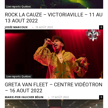
Live reports Québec
ROCK LA CAUZE – VICTORIAVILLE – 11 AU
13 AOUT 2022
JOSÉE MARCOUX
-
19 AOÛT 2022
0
Live reports Québec
GRETA VAN FLEET – CENTRE VIDÉOTRON
– 16 AOUT 2022
MARIE-PIER FAUCHER BÉGIN
-
17 AOÛT 2022
0