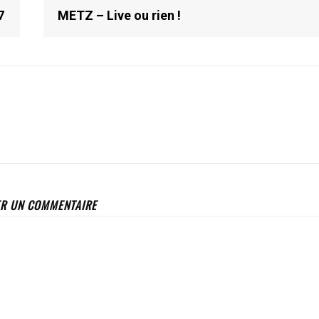
7
METZ – Live ou rien !
ER UN COMMENTAIRE