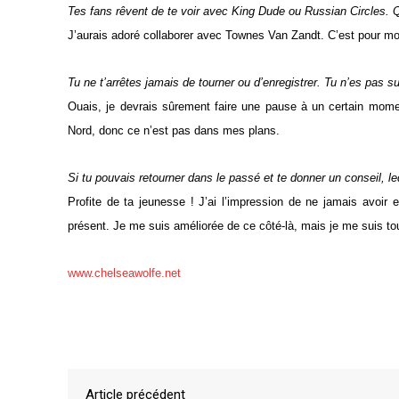
Tes fans rêvent de te voir avec King Dude ou Russian Circles. Qu
J’aurais adoré collaborer avec Townes Van Zandt. C’est pour mo
Tu ne t’arrêtes jamais de tourner ou d’enregistrer. Tu n’es pas sur
Ouais, je devrais sûrement faire une pause à un certain mome
Nord, donc ce n’est pas dans mes plans.
Si tu pouvais retourner dans le passé et te donner un conseil, leq
Profite de ta jeunesse ! J’ai l’impression de ne jamais avoir 
présent. Je me suis améliorée de ce côté-là, mais je me suis to
www.chelseawolfe.net
Article précédent