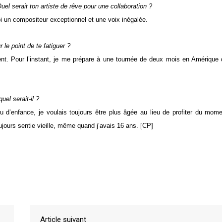
el serait ton artiste de rêve pour une collaboration ?
i un compositeur exceptionnel et une voix inégalée.
 le point de te fatiguer ?
nt. Pour l’instant, je me prépare à une tournée de deux mois en Amérique
uel serait-il ?
eu d’enfance, je voulais toujours être plus âgée au lieu de profiter du mom
ujours sentie vieille, même quand j’avais 16 ans. [CP]
Article suivant