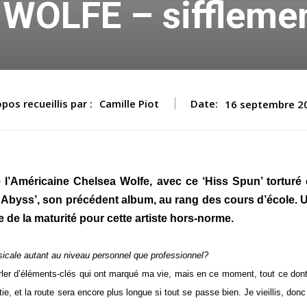
WOLFE – sifflemen
pos recueillis par :
Camille Piot
Date:
16 septembre 2
l’Américaine Chelsea Wolfe, avec ce ‘Hiss Spun’ torturé 
e Abyss’, son précédent album, au rang des cours d’école. 
e de la maturité pour cette artiste hors-norme.
icale autant au niveau personnel que professionnel?
arler d’éléments-clés qui ont marqué ma vie, mais en ce moment, tout ce don
ie, et la route sera encore plus longue si tout se passe bien. Je vieillis, donc