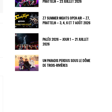
PRATTELN – 23 JUILLET 2026
Z7 SUMMER NIGHTS OPEN AIR – Z7,
PRATTELN – 3, 4, 6 ET 7 AOÛT 2026
PALÉO 2026 – JOUR 1 – 21 JUILLET
2026
UN PARADIS PERDUS SOUS LE DÔME
DE TROIS-RIVIÈRES