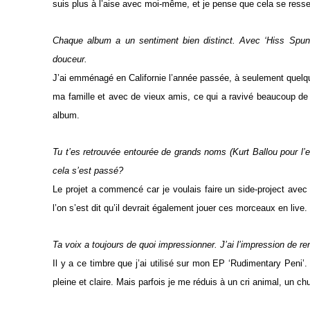
suis plus à l’aise avec moi-même, et je pense que cela se resse
Chaque album a un sentiment bien distinct. Avec ‘Hiss Spun’
douceur.
J’ai emménagé en Californie l’année passée, à seulement quelqu
ma famille et avec de vieux amis, ce qui a ravivé beaucoup de 
album.
Tu t’es retrouvée entourée de grands noms (Kurt Ballou pour 
cela s’est passé?
Le projet a commencé car je voulais faire un side-project ave
l’on s’est dit qu’il devrait également jouer ces morceaux en liv
Ta voix a toujours de quoi impressionner. J’ai l’impression de r
Il y a ce timbre que j’ai utilisé sur mon EP ‘Rudimentary Peni’. J
pleine et claire. Mais parfois je me réduis à un cri animal, un 