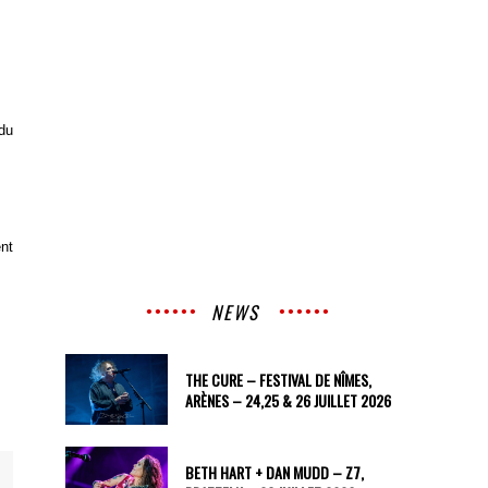
 du
ent
NEWS
THE CURE – FESTIVAL DE NÎMES,
ARÈNES – 24,25 & 26 JUILLET 2026
BETH HART + DAN MUDD – Z7,