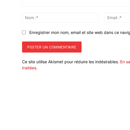
Commenter
:
Nom
:*
Enregistrer mon nom, email et site web dans ce navig
Ce site utilise Akismet pour réduire les indésirables.
En sa
traitées
.