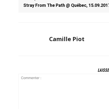
Stray From The Path @ Québec, 15.09.201
Camille Piot
LAISS