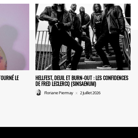
TOURNÉ LE
HELLFEST, DEUIL ET BURN-OUT : LES CONFIDENCES
DE FRED LECLERCQ (SINSAENUM)
Floriane Piermay
2 Juillet 2026