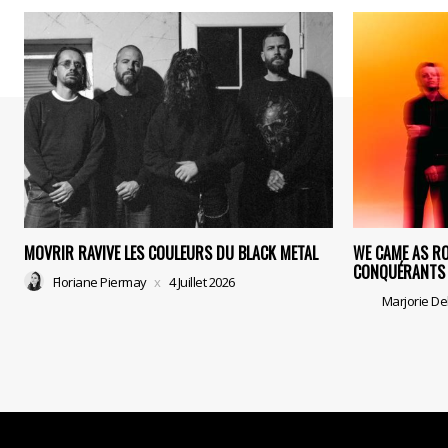
MOVRIR RAVIVE LES COULEURS DU BLACK METAL
WE CAME AS R
CONQUÉRANTS 
Floriane Piermay
4 Juillet 2026
Marjorie De