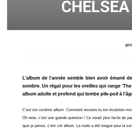
CHELSEA 
pro
L’album de l’année semble bien avoir émané de 
sombre. Un régal pour les oreilles qui range ‘Th
album adulte et profond qui tombe pile-poil à l’âg
C’est ton sixième album. Comment ressens-tu ton évolution mus
Oh wow, c’est une grande question ! Ce serait plus facile de p
quoi je pense, c’est cet album. La route a été longue pour la sort