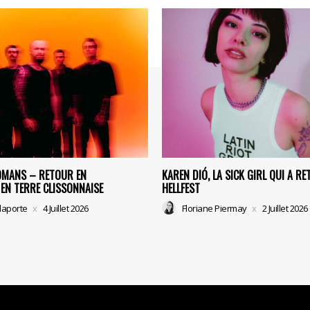
OMANS – RETOUR EN
KAREN DIÓ, LA SICK GIRL QUI A RE
EN TERRE CLISSONNAISE
HELLFEST
laporte
4 Juillet 2026
Floriane Piermay
2 Juillet 2026