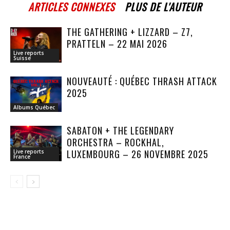
ARTICLES CONNEXES
PLUS DE L'AUTEUR
THE GATHERING + LIZZARD – Z7,
PRATTELN – 22 MAI 2026
Live reports
Suisse
NOUVEAUTÉ : QUÉBEC THRASH ATTACK
2025
Albums Québec
SABATON + THE LEGENDARY
ORCHESTRA – ROCKHAL,
LUXEMBOURG – 26 NOVEMBRE 2025
Live reports
France