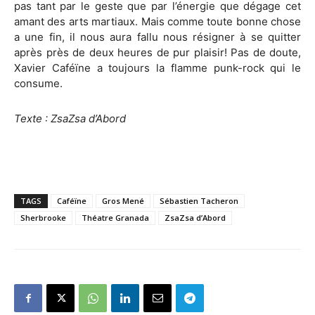
pas tant par le geste que par l’énergie que dégage cet
amant des arts martiaux. Mais comme toute bonne chose
a une fin, il nous aura fallu nous résigner à se quitter
après près de deux heures de pur plaisir! Pas de doute,
Xavier Caféïne a toujours la flamme punk-rock qui le
consume.
Texte : ZsaZsa d’Abord
TAGS
Caféïne
Gros Mené
Sébastien Tacheron
Sherbrooke
Théatre Granada
ZsaZsa d’Abord