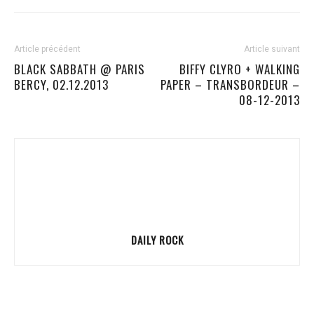
Article précédent
Article suivant
BLACK SABBATH @ PARIS
BIFFY CLYRO + WALKING
BERCY, 02.12.2013
PAPER – TRANSBORDEUR –
08-12-2013
DAILY ROCK