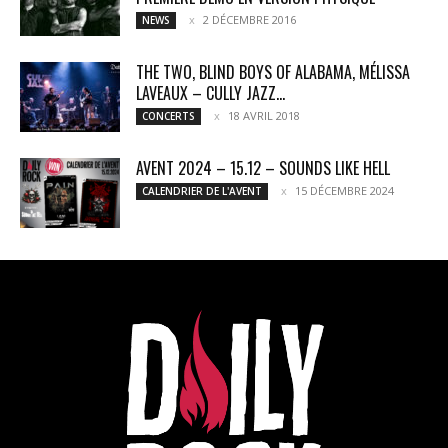
2 DÉCEMBRE 2016
NEWS
THE TWO, BLIND BOYS OF ALABAMA, MÉLISSA
LAVEAUX – CULLY JAZZ...
18 AVRIL 2018
CONCERTS
AVENT 2024 – 15.12 – SOUNDS LIKE HELL
15 DÉCEMBRE 2024
CALENDRIER DE L'AVENT