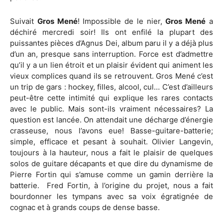
Suivait
Gros Mené
! Impossible de le nier,
Gros Mené
a
déchiré mercredi soir! Ils ont enfilé la plupart des
puissantes pièces d’Agnus Dei, album paru il y a déjà plus
d’un an, presque sans interruption. Force est d’admettre
qu’il y a un lien étroit et un plaisir évident qui animent les
vieux complices quand ils se retrouvent. Gros Mené c’est
un trip de gars : hockey, filles, alcool, cul… C’est d’ailleurs
peut-être cette intimité qui explique les rares contacts
avec le public. Mais sont-ils vraiment nécessaires? La
question est lancée. On attendait une décharge d’énergie
crasseuse, nous l’avons eue! Basse-guitare-batterie;
simple, efficace et pesant à souhait. Olivier Langevin,
toujours à la hauteur, nous a fait le plaisir de quelques
solos de guitare décapants et que dire du dynamisme de
Pierre Fortin qui s’amuse comme un gamin derrière la
batterie.
Fred Fortin, à l’origine du projet, nous a fait
bourdonner les tympans avec sa voix égratignée de
cognac et à grands coups de dense basse.