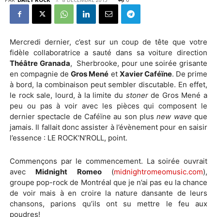
Mercredi dernier, c’est sur un coup de tête que votre
fidèle collaboratrice a sauté dans sa voiture direction
Théâtre Granada
,
Sherbrooke, pour une soirée grisante
en compagnie de
Gros Mené
et
Xavier Caféïne
. De prime
à bord, la combinaison peut sembler discutable. En effet,
le rock sale, lourd, à la limite du
stoner
de Gros Mené a
peu ou pas à voir avec les pièces qui composent le
dernier spectacle de Caféïne au son plus
new wave
que
jamais. Il fallait donc assister à l’évènement pour en saisir
l’essence : LE ROCK’N’ROLL, point.
Commençons par le commencement. La soirée ouvrait
avec
Midnight Romeo
(
midnightromeomusic.com
),
groupe pop-rock de Montréal que je n’ai pas eu la chance
de voir mais à en croire la nature dansante de leurs
chansons, parions qu’ils ont su mettre le feu aux
poudres!