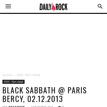
Accueil
XXXX - Non classé
XXXX - Non classé
BLACK SABBATH @ PARIS
BERCY, 02.12.2013
PAR
DAILY ROCK
7 DÉCEMBRE 2013
0