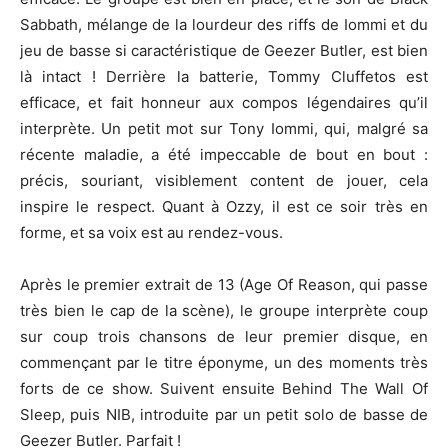
Sabbath, mélange de la lourdeur des riffs de Iommi et du
jeu de basse si caractéristique de Geezer Butler, est bien
là intact ! Derrière la batterie, Tommy Cluffetos est
efficace, et fait honneur aux compos légendaires qu’il
interprète. Un petit mot sur Tony Iommi, qui, malgré sa
récente maladie, a été impeccable de bout en bout :
précis, souriant, visiblement content de jouer, cela
inspire le respect. Quant à Ozzy, il est ce soir très en
forme, et sa voix est au rendez-vous.
Après le premier extrait de 13 (Age Of Reason, qui passe
très bien le cap de la scène), le groupe interprète coup
sur coup trois chansons de leur premier disque, en
commençant par le titre éponyme, un des moments très
forts de ce show. Suivent ensuite Behind The Wall Of
Sleep, puis NIB, introduite par un petit solo de basse de
Geezer Butler. Parfait !