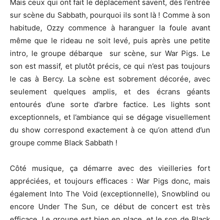
Mais ceux qui ont fait le déplacement savent, dès l’entrée
sur scène du Sabbath, pourquoi ils sont là ! Comme à son
habitude, Ozzy commence à haranguer la foule avant
même que le rideau ne soit levé, puis après une petite
intro, le groupe débarque sur scène, sur War Pigs. Le
son est massif, et plutôt précis, ce qui n’est pas toujours
le cas à Bercy. La scène est sobrement décorée, avec
seulement quelques amplis, et des écrans géants
entourés d’une sorte d’arbre factice. Les lights sont
exceptionnels, et l’ambiance qui se dégage visuellement
du show correspond exactement à ce qu’on attend d’un
groupe comme Black Sabbath !
Côté musique, ça démarre avec des vieilleries fort
appréciées, et toujours efficaces : War Pigs donc, mais
également Into The Void (exceptionnelle), Snowblind ou
encore Under The Sun, ce début de concert est très
efficace. Le groupe est bien en place, et le son de Black