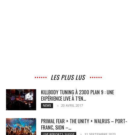
LES PLUS LUS
KILLBODY TUNING À 2300 PLAN 9 : UNE
EXPÉRIENCE LIVE À T’EN...
20 AVRIL 2017
NEWS
PRIMAL FEAR + THE UNITY + WALRUS – PORT-
FRANC, SION –...
11 SEPTEMBRE 2023
LIVE REPORTS SUISSE