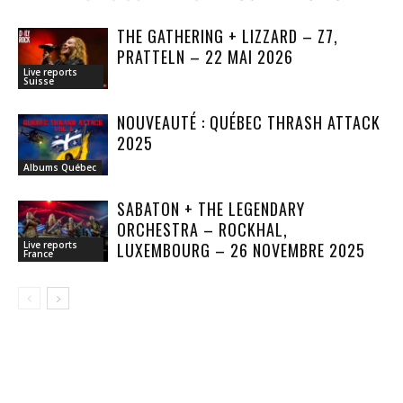
THE GATHERING + LIZZARD – Z7,
PRATTELN – 22 MAI 2026
Live reports
Suisse
NOUVEAUTÉ : QUÉBEC THRASH ATTACK
2025
Albums Québec
SABATON + THE LEGENDARY
ORCHESTRA – ROCKHAL,
LUXEMBOURG – 26 NOVEMBRE 2025
Live reports
France