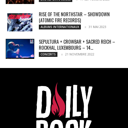
RISE OF THE NORTHSTAR – SHOWDOWN
(ATOMIC FIRE RECORDS)
31 MAI 2023
ALBUMS INTERNATIONAUX
SEPULTURA + CROWBAR + SACRED REICH –
ROCKHAL, LUXEMBOURG – 14...
21 NOVEMBRE 2022
CONCERTS