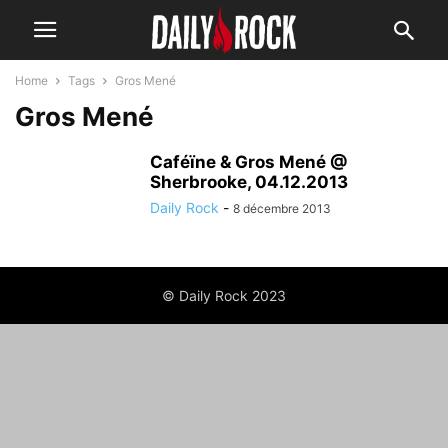
Home
Tags
Gros Mené
Gros Mené
Caféïne & Gros Mené @
Sherbrooke, 04.12.2013
Daily Rock
-
8 décembre 2013
© Daily Rock 2023