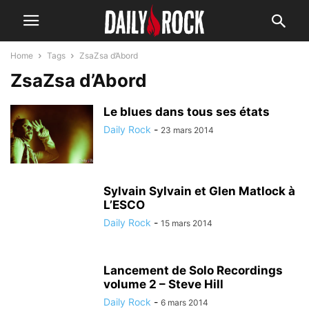
Home
Tags
ZsaZsa d’Abord
ZsaZsa d’Abord
Le blues dans tous ses états
Daily Rock
-
23 mars 2014
Sylvain Sylvain et Glen Matlock à
L’ESCO
Daily Rock
-
15 mars 2014
Lancement de Solo Recordings
volume 2 – Steve Hill
Daily Rock
-
6 mars 2014