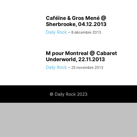
Caféïne & Gros Mené @
Sherbrooke, 04.12.2013
Daily Rock
-
8 décembre 2013
M pour Montreal @ Cabaret
Underworld, 22.11.2013
Daily Rock
-
25 novembre 2013
© Daily Rock 2023