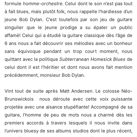
formule
homme-orchestre.
Celui dont le son n’est pas tout
à fait blues, mais plutôt folk, nous rappelle l’hardiesse d’un
jeune Bob Dylan. C’est toutefois par son jeu de guitare
singulier que le jeune prodige a su épater un public
affamé! Celui qui a étudié la guitare classique dès l’âge de
6 ans nous a fait découvrir ses mélodies avec un bonheur
sans équivoque pendant un trop court moment, nous
quittant avec la politique
Subterranean Homesick Blues
de
celui dont il est l’héritier et dont nous avons fait mention
précédemment, monsieur Bob Dylan.
Vint tout de suite après Matt Andersen. Le colosse Néo-
Brunswickois nous déroute avec cette voix puissante
projetée avec une aisance stupéfiante! Accompagné de sa
guitare, l’homme de peu de mots nous a charmé dès les
premiers accords à travers lesquels il nous invite dans
l’univers bluesy de ses albums studios dont le plus récent,