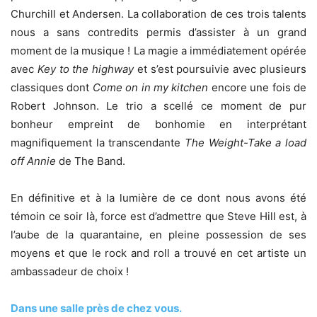
Churchill et Andersen. La collaboration de ces trois talents
nous a sans contredits permis d’assister à un grand
moment de la musique ! La magie a immédiatement opérée
avec
Key to the highway
et s’est poursuivie avec plusieurs
classiques dont
Come on in my kitchen
encore une fois de
Robert Johnson. Le trio a scellé ce moment de pur
bonheur empreint de bonhomie en interprétant
magnifiquement la transcendante
The Weight-Take a load
off Annie
de The Band.
En définitive et à la lumière de ce dont nous avons été
témoin ce soir là, force est d’admettre que Steve Hill est, à
l’aube de la quarantaine, en pleine possession de ses
moyens et que le rock and roll a trouvé en cet artiste un
ambassadeur de choix !
Dans une salle près de chez vous.