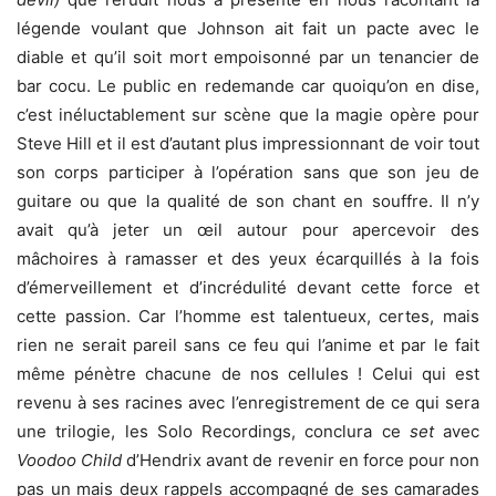
légende voulant que Johnson ait fait un pacte avec le
diable et qu’il soit mort empoisonné par un tenancier de
bar cocu. Le public en redemande car quoiqu’on en dise,
c’est inéluctablement sur scène que la magie opère pour
Steve Hill et il est d’autant plus impressionnant de voir tout
son corps participer à l’opération sans que son jeu de
guitare ou que la qualité de son chant en souffre. Il n’y
avait qu’à jeter un œil autour pour apercevoir des
mâchoires à ramasser et des yeux écarquillés à la fois
d’émerveillement et d’incrédulité devant cette force et
cette passion. Car l’homme est talentueux, certes, mais
rien ne serait pareil sans ce feu qui l’anime et par le fait
même pénètre chacune de nos cellules ! Celui qui est
revenu à ses racines avec l’enregistrement de ce qui sera
une trilogie, les Solo Recordings, conclura ce
set
avec
Voodoo Child
d’Hendrix avant de revenir en force pour non
pas un mais deux rappels accompagné de ses camarades