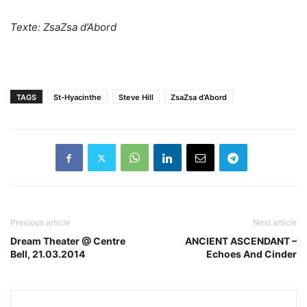
Texte: ZsaZsa d’Abord
TAGS
St-Hyacinthe
Steve Hill
ZsaZsa d’Abord
Previous article
Next article
Dream Theater @ Centre
ANCIENT ASCENDANT –
Bell, 21.03.2014
Echoes And Cinder