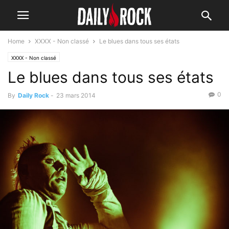
Home
XXXX - Non classé
Le blues dans tous ses états
XXXX - Non classé
Le blues dans tous ses états
0
By
Daily Rock
-
23 mars 2014