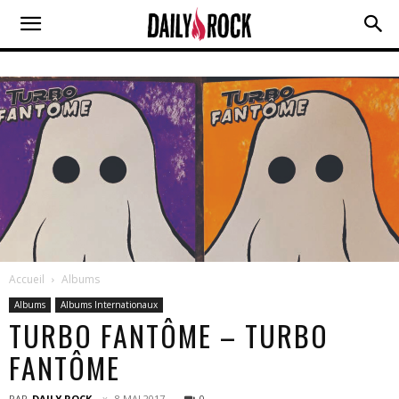
Accueil
Albums
Albums
Albums Internationaux
TURBO FANTÔME – TURBO
FANTÔME
PAR
DAILY ROCK
8 MAI 2017
0