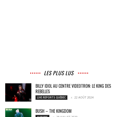
LES PLUS LUS
BILLY IDOL AU CENTRE VIDEOTRON: LE KING DES
REBELLES
22 AOÛT 2024
LIVE REPORTS QUÉBEC
BUSH – THE KINGDOM
28 JUILLET 2020
ALBUMS