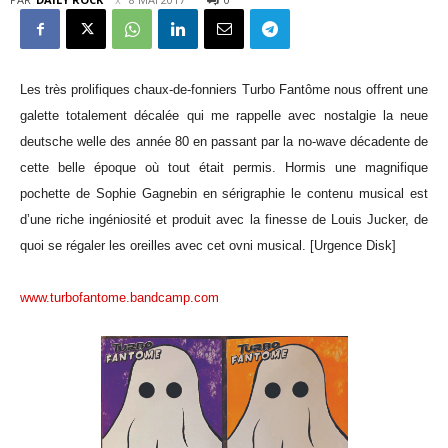
Les très prolifiques chaux-de-fonniers Turbo Fantôme nous offrent une
galette totalement décalée qui me rappelle avec nostalgie la neue
deutsche welle des année 80 en passant par la no-wave décadente de
cette belle époque où tout était permis. Hormis une magnifique
pochette de Sophie Gagnebin en sérigraphie le contenu musical est
d’une riche ingéniosité et produit avec la finesse de Louis Jucker, de
quoi se régaler les oreilles avec cet ovni musical. [Urgence Disk]
www.turbofantome.bandcamp.com