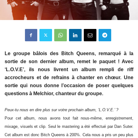
Le groupe bâlois des Bitch Queens, remarqué à la
sortie de son dernier album, remet le paquet ! Avec
‘L.O.V.E’, ils nous livrent un album rempli de riff
accrocheurs et de refrains à chanter en chœur. Une
sortie qui nous donne l’occasion de poser quelques
questions à Melchior, chanteur du groupe.
Peux-tu nous en dire plus sur votre prochain album, ‘L.O.V.E.’ ?
Pour cet album, nous avons tout fait nous-même, enregistrement,
mixage, visuels et clip. Seul le mastering a été effectué par Dan Suter.
Cet album est donc Bitch Queens à 200%. Cela nous a pris un peu plus