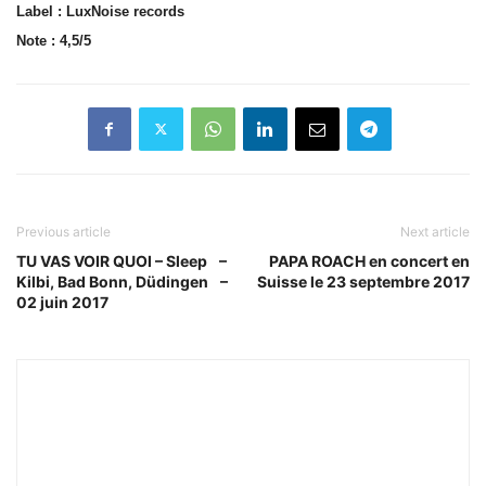
Label : LuxNoise records
Note : 4,5/5
Previous article
Next article
TU VAS VOIR QUOI – Sleep –
PAPA ROACH en concert en
Kilbi, Bad Bonn, Düdingen –
Suisse le 23 septembre 2017
02 juin 2017