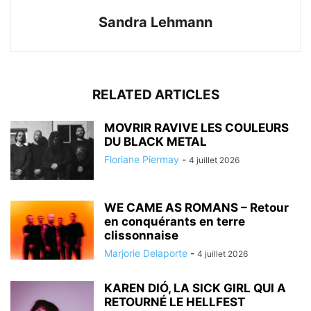
Sandra Lehmann
RELATED ARTICLES
MOVRIR RAVIVE LES COULEURS
DU BLACK METAL
Floriane Piermay
-
4 juillet 2026
WE CAME AS ROMANS – Retour
en conquérants en terre
clissonnaise
Marjorie Delaporte
-
4 juillet 2026
KAREN DIÓ, LA SICK GIRL QUI A
RETOURNÉ LE HELLFEST