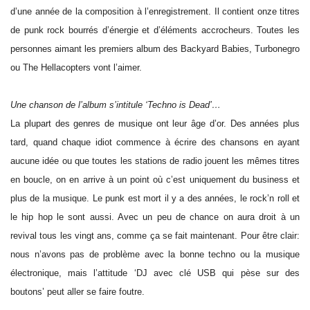
d’une année de la composition à l’enregistrement. Il contient onze titres
de punk rock bourrés d’énergie et d’éléments accrocheurs. Toutes les
personnes aimant les premiers album des Backyard Babies, Turbonegro
ou The Hellacopters vont l’aimer.
Une chanson de l’album s’intitule ‘Techno is Dead’…
La plupart des genres de musique ont leur âge d’or. Des années plus
tard, quand chaque idiot commence à écrire des chansons en ayant
aucune idée ou que toutes les stations de radio jouent les mêmes titres
en boucle, on en arrive à un point où c’est uniquement du business et
plus de la musique. Le punk est mort il y a des années, le rock’n roll et
le hip hop le sont aussi. Avec un peu de chance on aura droit à un
revival tous les vingt ans, comme ça se fait maintenant. Pour être clair:
nous n’avons pas de problème avec la bonne techno ou la musique
électronique, mais l’attitude ‘DJ avec clé USB qui pèse sur des
boutons’ peut aller se faire foutre.