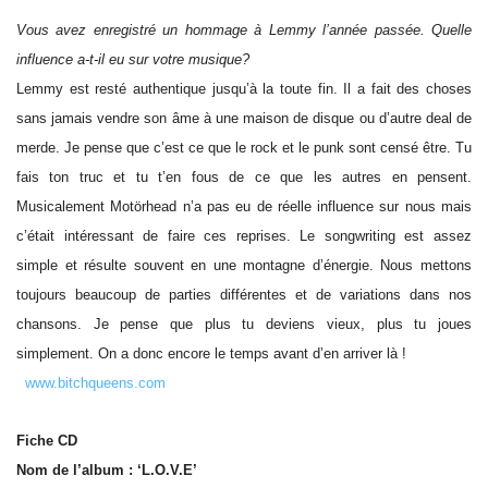
Vous avez enregistré un hommage à Lemmy l’année passée. Quelle
influence a-t-il eu sur votre musique?
Lemmy est resté authentique jusqu’à la toute fin. Il a fait des choses
sans jamais vendre son âme à une maison de disque ou d’autre deal de
merde. Je pense que c’est ce que le rock et le punk sont censé être. Tu
fais ton truc et tu t’en fous de ce que les autres en pensent.
Musicalement Motörhead n’a pas eu de réelle influence sur nous mais
c’était intéressant de faire ces reprises. Le songwriting est assez
simple et résulte souvent en une montagne d’énergie. Nous mettons
toujours beaucoup de parties différentes et de variations dans nos
chansons. Je pense que plus tu deviens vieux, plus tu joues
simplement. On a donc encore le temps avant d’en arriver là !
www.bitchqueens.com
Fiche CD
Nom de l’album : ‘L.O.V.E’