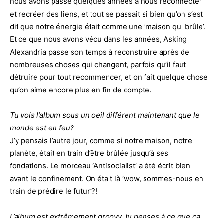
nous avons passé quelques années à nous reconnecter
et recréer des liens, et tout se passait si bien qu’on s’est
dit que notre énergie était comme une ‘maison qui brûle’.
Et ce que nous avons vécu dans les années, Asking
Alexandria passe son temps à reconstruire après de
nombreuses choses qui changent, parfois qu’il faut
détruire pour tout recommencer, et on fait quelque chose
qu’on aime encore plus en fin de compte.
Tu vois l’album sous un oeil différent maintenant que le
monde est en feu?
J’y pensais l’autre jour, comme si notre maison, notre
planète, était en train d’être brûlée jusqu’à ses
fondations. Le morceau ‘Antisocialist’ a été écrit bien
avant le confinement. On était là ‘wow, sommes-nous en
train de prédire le futur’?!
L’album est extrêmement groovy, tu penses à ce que ça