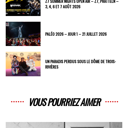
Z7 SUMMER NIGHTS OPEN AIR – Z7, PRATTELN –
3, 4, 6 ET 7 AOÛT 2026
PALÉO 2026 – JOUR 1 – 21 JUILLET 2026
UN PARADIS PERDUS SOUS LE DÔME DE TROIS-
RIVIÈRES
VOUS POURRIEZ AIMER