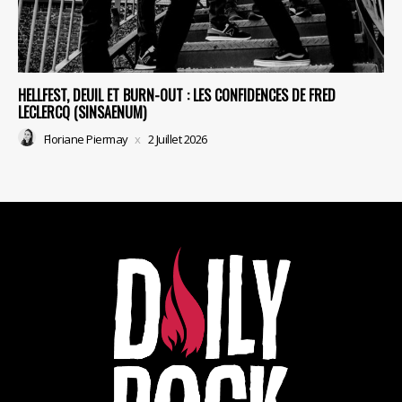
HELLFEST, DEUIL ET BURN-OUT : LES CONFIDENCES DE FRED
LECLERCQ (SINSAENUM)
Floriane Piermay
2 Juillet 2026