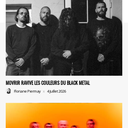
MOVRIR RAVIVE LES COULEURS DU BLACK METAL
Floriane Piermay
4 Juillet 2026