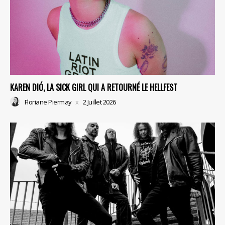
KAREN DIÓ, LA SICK GIRL QUI A RETOURNÉ LE HELLFEST
Floriane Piermay
2 Juillet 2026