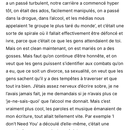
a un passé turbulent, notre carrière a commencé hyper
tôt, on était des ados, facilement manipulés, on a passé
dans la drogue, dans l’alcool, et les médias nous
appelaient ‘le groupe le plus taré du monde’, et c’était une
sorte de spirale où il fallait effectivement être défoncé et
ivre, parce que c’était ce que les gens attendaient de toi.
Mais on est clean maintenant, on est mariés on a des
gosses. Mais faut qu’on continue d’être honnête, et on
veut que les gens puissent s’identifier aux combats qu’on
a eu, que ce soit un divorce, sa sexualité, on veut que les
gens sachent qu’il y a des tempêtes à traverser et que
tout ira bien. J’étais assez nerveux d’écrire sobre, je ne
l’avais jamais fait, je me demandais si je n’avais plus ce
‘je-ne-sais-quoi’ que l’alcool me donnait. Mais c’est
vraiment plus cool, les paroles et musique émanaient de
mon écriture, tout allait tellement vite. Par exemple ‘I
don’t Need You’ a découlé d’elle-même, c’était une