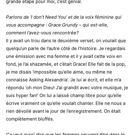
grande étape pour moi, c’est génial.
Parlons de ‘I don’t Need You’ et de la voix féminine qui
vous accompagne : Grace Grundy – qui est-elle,
comment l’avez-vous rencontrée?
Il y avait un trou dans le deuxième verset, on voulait que
quelqu’un parle de l’autre côté de l’histoire. Je regardais
une émission avec ma femme et il y avait cette voix en
fond, je l’ai shazamée, et c’était Grace! Elle fait de la pop,
je me disais ‘impossible qu’elle aime, ou même ne
connaisse Asking Alexandria’. Je lui ai écrit, et elle m’a
répondu ‘oh mon Dieu! J’ai grandit avec votre musique, je
suis hyper fan!’ On lui a laissé champ libre pour qu’elle
écrive vraiment ce qu’elle voulait chanter. Elle ne nous a
rien dévoilé avant le jour de l’enregistrement. On était
complètement bluffés.
Ça veut aussi dire que les femmes peuvent être dans le