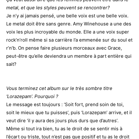
metal, et que les styles peuvent se rencontrer?
Je n’y ai jamais pensé, une belle voix est une belle voix.
Le metal doit être sans genre. Amy Winehouse a une des
voix les plus incroyable du monde. Elle a une voix super
rock’n’roll même si sa carrière l’a emmenée sur du soul et
r’n’b. On pense faire plusieurs morceaux avec Grace,
peut-être qu’elle deviendra un membre à part entière qui
sait?
Vous terminez cet album sur le très sombre titre
‘Lorazepam’. Pourquoi ?
Le message est toujours : ‘Soit fort, prend soin de toi,
soit le mieux que tu puisses’, puis ‘Lorazepam’ arrive, et il
veut dire ‘il y aura des jours plus durs que d’autres’.
Même si tout ira bien, tu as le droit de se sentir mis à
l’écart ou triste, tout n’est pas que positif et tu as le droit