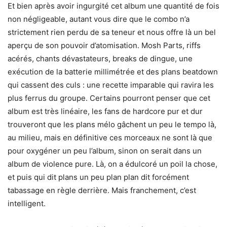
Et bien après avoir ingurgité cet album une quantité de fois
non négligeable, autant vous dire que le combo n’a
strictement rien perdu de sa teneur et nous offre là un bel
aperçu de son pouvoir d’atomisation. Mosh Parts, riffs
acérés, chants dévastateurs, breaks de dingue, une
exécution de la batterie millimétrée et des plans beatdown
qui cassent des culs : une recette imparable qui ravira les
plus ferrus du groupe. Certains pourront penser que cet
album est très linéaire, les fans de hardcore pur et dur
trouveront que les plans mélo gâchent un peu le tempo là,
au milieu, mais en définitive ces morceaux ne sont là que
pour oxygéner un peu l’album, sinon on serait dans un
album de violence pure. Là, on a édulcoré un poil la chose,
et puis qui dit plans un peu plan plan dit forcément
tabassage en règle derrière. Mais franchement, c’est
intelligent.