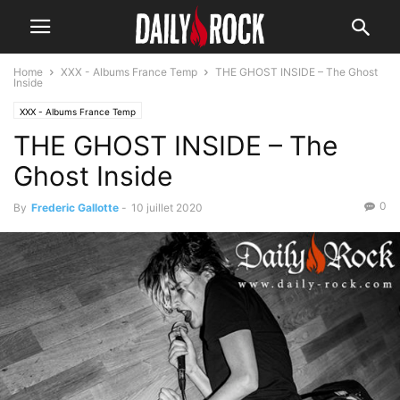
Home
XXX - Albums France Temp
THE GHOST INSIDE – The Ghost
Inside
XXX - Albums France Temp
THE GHOST INSIDE – The
Ghost Inside
0
By
Frederic Gallotte
-
10 juillet 2020