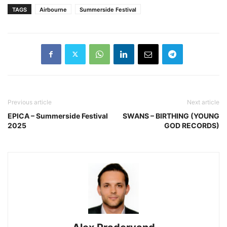
TAGS
Airbourne
Summerside Festival
Previous article
Next article
EPICA – Summerside Festival
SWANS – BIRTHING (YOUNG
2025
GOD RECORDS)