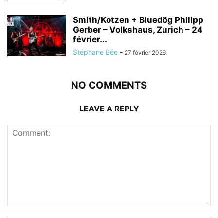
Smith/Kotzen + Bluedög Philipp
Gerber – Volkshaus, Zurich – 24
février...
Stéphane Bée
-
27 février 2026
NO COMMENTS
LEAVE A REPLY