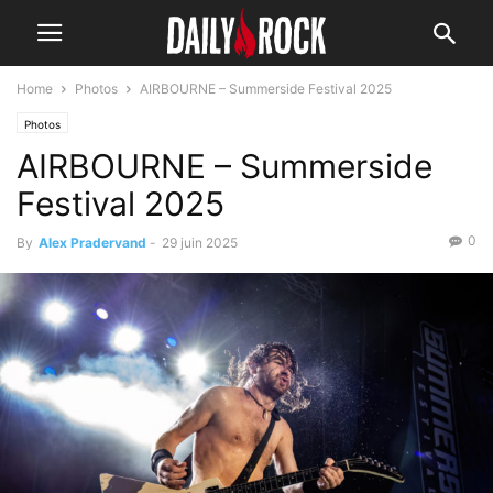
Home
Photos
AIRBOURNE – Summerside Festival 2025
Photos
AIRBOURNE – Summerside
Festival 2025
0
By
Alex Pradervand
-
29 juin 2025