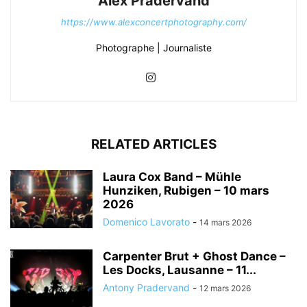
Alex Pradervand
https://www.alexconcertphotography.com/
Photographe | Journaliste
RELATED ARTICLES
Laura Cox Band – Mühle
Hunziken, Rubigen – 10 mars
2026
Domenico Lavorato
-
14 mars 2026
Carpenter Brut + Ghost Dance –
Les Docks, Lausanne – 11...
Antony Pradervand
-
12 mars 2026