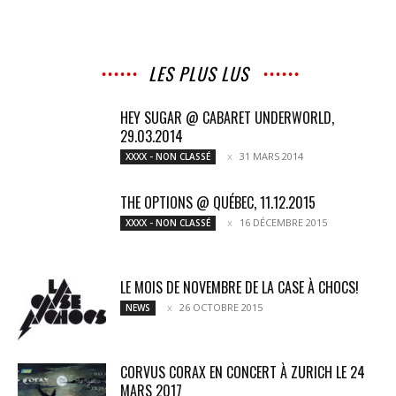
LES PLUS LUS
HEY SUGAR @ CABARET UNDERWORLD,
29.03.2014
31 MARS 2014
XXXX - NON CLASSÉ
THE OPTIONS @ QUÉBEC, 11.12.2015
16 DÉCEMBRE 2015
XXXX - NON CLASSÉ
LE MOIS DE NOVEMBRE DE LA CASE À CHOCS!
26 OCTOBRE 2015
NEWS
CORVUS CORAX EN CONCERT À ZURICH LE 24
MARS 2017