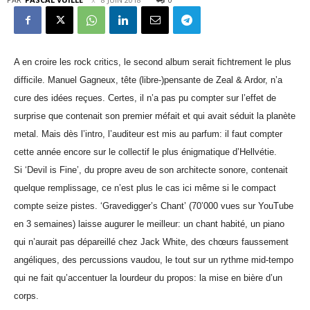
A en croire les rock critics, le second album serait fichtrement le plus
difficile. Manuel Gagneux, tête (libre-)pensante de Zeal & Ardor, n’a
cure des idées reçues. Certes, il n’a pas pu compter sur l’effet de
surprise que contenait son premier méfait et qui avait séduit la planète
metal. Mais dès l’intro, l’auditeur est mis au parfum: il faut compter
cette année encore sur le collectif le plus énigmatique d’Hellvétie.
Si ‘Devil is Fine’, du propre aveu de son architecte sonore, contenait
quelque remplissage, ce n’est plus le cas ici même si le compact
compte seize pistes. ‘Gravedigger’s Chant’ (70’000 vues sur YouTube
en 3 semaines) laisse augurer le meilleur: un chant habité, un piano
qui n’aurait pas dépareillé chez Jack White, des chœurs faussement
angéliques, des percussions vaudou, le tout sur un rythme mid-tempo
qui ne fait qu’accentuer la lourdeur du propos: la mise en bière d’un
corps.