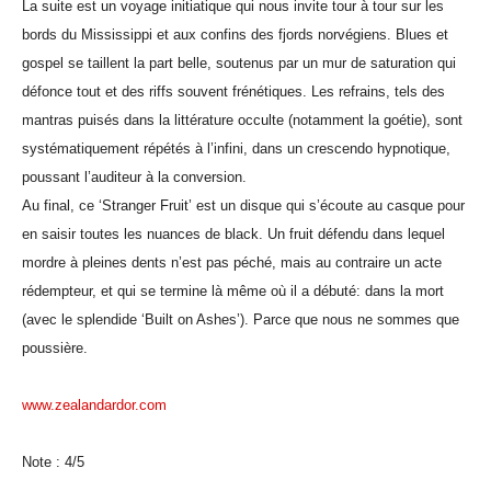
La suite est un voyage initiatique qui nous invite tour à tour sur les
bords du Mississippi et aux confins des fjords norvégiens. Blues et
gospel se taillent la part belle, soutenus par un mur de saturation qui
défonce tout et des riffs souvent frénétiques. Les refrains, tels des
mantras puisés dans la littérature occulte (notamment la goétie), sont
systématiquement répétés à l’infini, dans un crescendo hypnotique,
poussant l’auditeur à la conversion.
Au final, ce ‘Stranger Fruit’ est un disque qui s’écoute au casque pour
en saisir toutes les nuances de black. Un fruit défendu dans lequel
mordre à pleines dents n’est pas péché, mais au contraire un acte
rédempteur, et qui se termine là même où il a débuté: dans la mort
(avec le splendide ‘Built on Ashes’). Parce que nous ne sommes que
poussière.
www.zealandardor.com
Note : 4/5