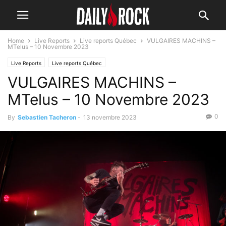
Home
Live Reports
Live reports Québec
VULGAIRES MACHINS –
MTelus – 10 Novembre 2023
Live Reports
Live reports Québec
VULGAIRES MACHINS –
MTelus – 10 Novembre 2023
0
By
Sebastien Tacheron
-
13 novembre 2023