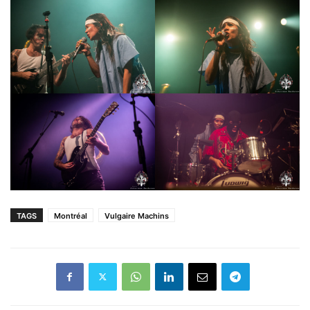
TAGS
Montréal
Vulgaire Machins