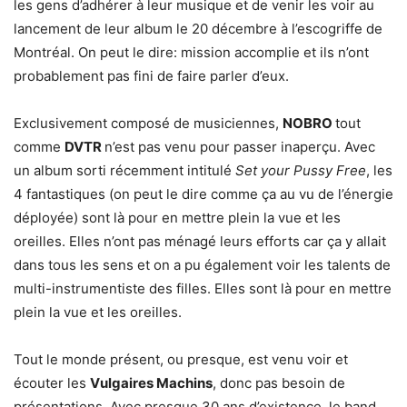
les gens d’adhérer à leur musique et de venir les voir au
lancement de leur album le 20 décembre à l’escogriffe de
Montréal. On peut le dire: mission accomplie et ils n’ont
probablement pas fini de faire parler d’eux.
Exclusivement composé de musiciennes,
NOBRO
tout
comme
DVTR
n’est pas venu pour passer inaperçu. Avec
un album sorti récemment intitulé
Set your Pussy Free
, les
4 fantastiques (on peut le dire comme ça au vu de l’énergie
déployée) sont là pour en mettre plein la vue et les
oreilles. Elles n’ont pas ménagé leurs efforts car ça y allait
dans tous les sens et on a pu également voir les talents de
multi-instrumentiste des filles. Elles sont là pour en mettre
plein la vue et les oreilles.
Tout le monde présent, ou presque, est venu voir et
écouter les
Vulgaires Machins
, donc pas besoin de
présentations. Avec presque 30 ans d’existence, le band