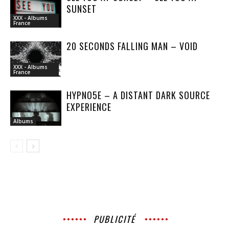
SUNSET
XXX - Albums
France
20 SECONDS FALLING MAN – VOID
XXX - Albums
France
HYPNO5E – A DISTANT DARK SOURCE
EXPERIENCE
Albums
PUBLICITÉ