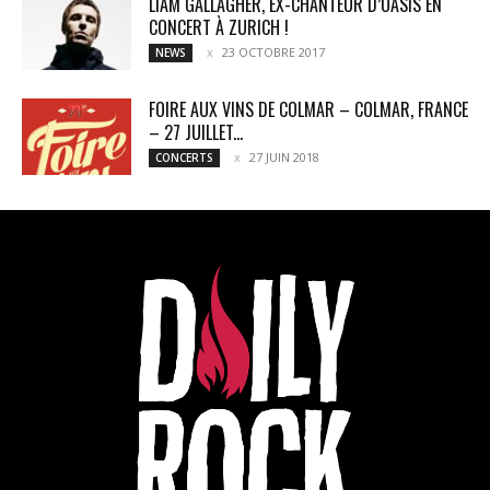
LIAM GALLAGHER, EX-CHANTEUR D’OASIS EN
CONCERT À ZURICH !
23 OCTOBRE 2017
NEWS
FOIRE AUX VINS DE COLMAR – COLMAR, FRANCE
– 27 JUILLET...
27 JUIN 2018
CONCERTS