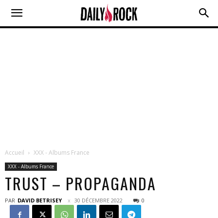
Accueil
XXX - Albums France
XXX - Albums France
TRUST – PROPAGANDA
PAR
DAVID BETRISEY
30 DÉCEMBRE 2022
0