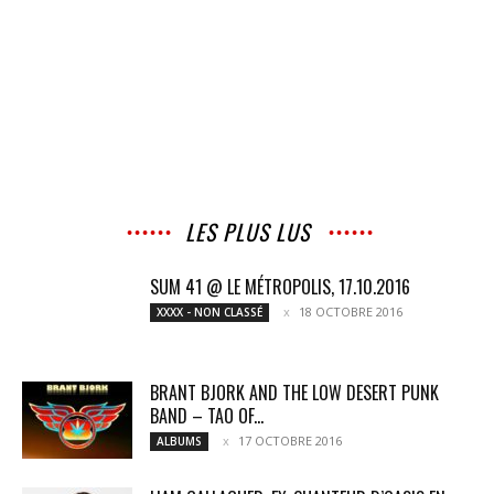
LES PLUS LUS
SUM 41 @ LE MÉTROPOLIS, 17.10.2016
18 OCTOBRE 2016
XXXX - NON CLASSÉ
BRANT BJORK AND THE LOW DESERT PUNK
BAND – TAO OF...
17 OCTOBRE 2016
ALBUMS