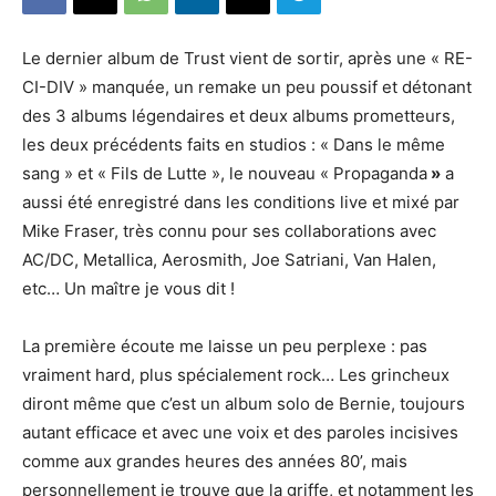
Le dernier album de Trust vient de sortir, après une « RE-
CI-DIV » manquée, un remake un peu poussif et détonant
des 3 albums légendaires et deux albums prometteurs,
les deux précédents faits en studios : « Dans le même
sang » et « Fils de Lutte », le nouveau « Propaganda
»
a
aussi été enregistré dans les conditions live et mixé par
Mike Fraser, très connu pour ses collaborations avec
AC/DC, Metallica, Aerosmith, Joe Satriani, Van Halen,
etc… Un maître je vous dit !
La première écoute me laisse un peu perplexe : pas
vraiment hard, plus spécialement rock… Les grincheux
diront même que c’est un album solo de Bernie, toujours
autant efficace et avec une voix et des paroles incisives
comme aux grandes heures des années 80’, mais
personnellement je trouve que la griffe, et notamment les